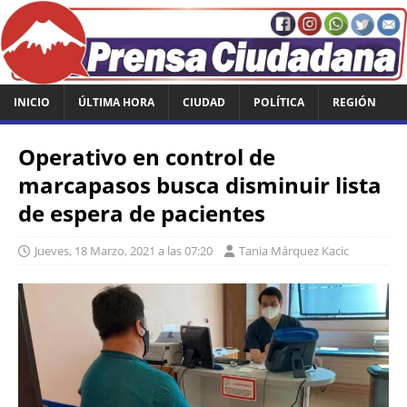
INICIO
ÚLTIMA HORA
CIUDAD
POLÍTICA
REGIÓN
Operativo en control de
marcapasos busca disminuir lista
de espera de pacientes
Jueves, 18 Marzo, 2021 a las 07:20
Tania Márquez Kacic