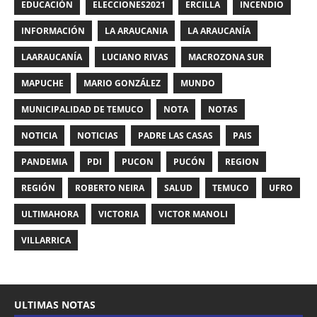
EDUCACIÓN
ELECCIONES2021
ERCILLA
INCENDIO
INFORMACIÓN
LA ARAUCANIA
LA ARAUCANÍA
LAARAUCANÍA
LUCIANO RIVAS
MACROZONA SUR
MAPUCHE
MARIO GONZÁLEZ
MUNDO
MUNICIPALIDAD DE TEMUCO
NOTA
NOTAS
NOTICIA
NOTICIAS
PADRE LAS CASAS
PAIS
PANDEMIA
PDI
PUCON
PUCÓN
REGION
REGIÓN
ROBERTO NEIRA
SALUD
TEMUCO
UFRO
ULTIMAHORA
VICTORIA
VICTOR MANOLI
VILLARRICA
ULTIMAS NOTAS