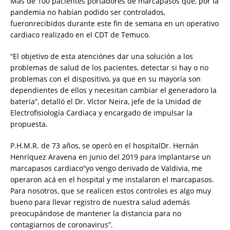
Más de 100 pacientes portadores de marcapasos que, por la
pandemia no habían podido ser controlados,
fueronrecibidos durante este fin de semana en un operativo
cardiaco realizado en el CDT de Temuco.
“El objetivo de esta atenciónes dar una solución a los
problemas de salud de los pacientes, detectar si hay o no
problemas con el dispositivo, ya que en su mayoría son
dependientes de ellos y necesitan cambiar el generadoro la
batería”, detalló el Dr. Víctor Neira, jefe de la Unidad de
Electrofisiología Cardiaca y encargado de impulsar la
propuesta.
P.H.M.R. de 73 años, se operó en el hospitalDr. Hernán
Henríquez Aravena en junio del 2019 para implantarse un
marcapasos cardiaco“yo vengo derivado de Valdivia, me
operaron acá en el hospital y me instalaron el marcapasos.
Para nosotros, que se realicen estos controles es algo muy
bueno para llevar registro de nuestra salud además
preocupándose de mantener la distancia para no
contagiarnos de coronavirus”.