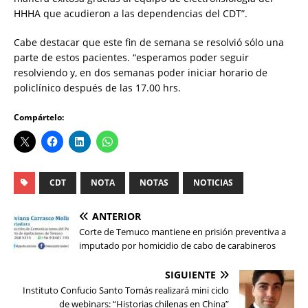
HHHA que acudieron a las dependencias del CDT”.
Cabe destacar que este fin de semana se resolvió sólo una
parte de estos pacientes. “esperamos poder seguir
resolviendo y, en dos semanas poder iniciar horario de
policlínico después de las 17.00 hrs.
Compártelo:
CDT
NOTA
NOTAS
NOTICIAS
ANTERIOR
Corte de Temuco mantiene en prisión preventiva a
imputado por homicidio de cabo de carabineros
SIGUIENTE
Instituto Confucio Santo Tomás realizará mini ciclo
de webinars: “Historias chilenas en China”