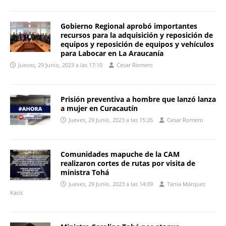
Gobierno Regional aprobó importantes
recursos para la adquisición y reposición de
equipos y reposición de equipos y vehículos
para Labocar en La Araucanía
Jueves, 29 Junio, 2023 a las 17:10
Cesar Romero
Prisión preventiva a hombre que lanzó lanza
a mujer en Curacautín
Jueves, 29 Junio, 2023 a las 15:26
Cesar Romero
Comunidades mapuche de la CAM
realizaron cortes de rutas por visita de
ministra Tohá
Jueves, 29 Junio, 2023 a las 14:09
Tania Márquez
Kacic