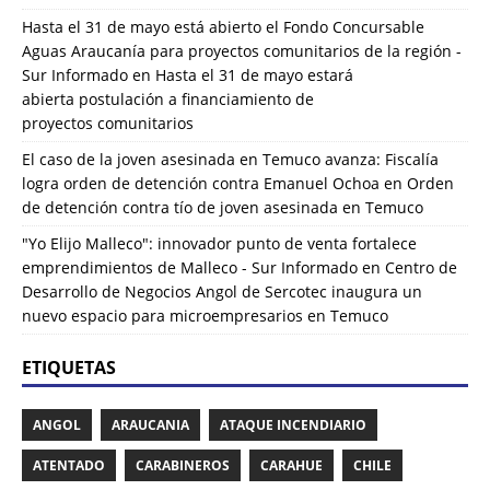
Hasta el 31 de mayo está abierto el Fondo Concursable
Aguas Araucanía para proyectos comunitarios de la región -
Sur Informado
en
Hasta el 31 de mayo estará
abierta postulación a financiamiento de
proyectos comunitarios
El caso de la joven asesinada en Temuco avanza: Fiscalía
logra orden de detención contra Emanuel Ochoa
en
Orden
de detención contra tío de joven asesinada en Temuco
"Yo Elijo Malleco": innovador punto de venta fortalece
emprendimientos de Malleco - Sur Informado
en
Centro de
Desarrollo de Negocios Angol de Sercotec inaugura un
nuevo espacio para microempresarios en Temuco
ETIQUETAS
ANGOL
ARAUCANIA
ATAQUE INCENDIARIO
ATENTADO
CARABINEROS
CARAHUE
CHILE