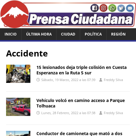
INICIO
ÚLTIMA HORA
CIUDAD
POLÍTICA
REGIÓN
Accidente
15 lesionados deja triple colisión en Cuesta
Esperanza en la Ruta 5 sur
Sábado, 19 Marzo, 2022 a las 07:39
Freddy Silva
Vehículo volcó en camino acceso a Parque
Tolhuaca
Lunes, 28 Febrero, 2022 a las 07:38
Freddy Silva
Conductor de camioneta que mató a dos