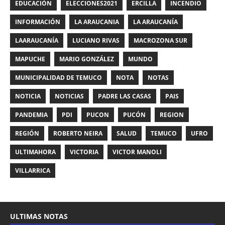
EDUCACIÓN
ELECCIONES2021
ERCILLA
INCENDIO
INFORMACIÓN
LA ARAUCANIA
LA ARAUCANÍA
LAARAUCANÍA
LUCIANO RIVAS
MACROZONA SUR
MAPUCHE
MARIO GONZÁLEZ
MUNDO
MUNICIPALIDAD DE TEMUCO
NOTA
NOTAS
NOTICIA
NOTICIAS
PADRE LAS CASAS
PAIS
PANDEMIA
PDI
PUCON
PUCÓN
REGION
REGIÓN
ROBERTO NEIRA
SALUD
TEMUCO
UFRO
ULTIMAHORA
VICTORIA
VICTOR MANOLI
VILLARRICA
ULTIMAS NOTAS