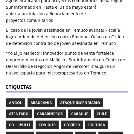
Aguas Araucanía para proyectos comunitarios de la región -
Sur Informado
en
Hasta el 31 de mayo estará
abierta postulación a financiamiento de
proyectos comunitarios
El caso de la joven asesinada en Temuco avanza: Fiscalía
logra orden de detención contra Emanuel Ochoa
en
Orden
de detención contra tío de joven asesinada en Temuco
"Yo Elijo Malleco": innovador punto de venta fortalece
emprendimientos de Malleco - Sur Informado
en
Centro de
Desarrollo de Negocios Angol de Sercotec inaugura un
nuevo espacio para microempresarios en Temuco
ETIQUETAS
ANGOL
ARAUCANIA
ATAQUE INCENDIARIO
ATENTADO
CARABINEROS
CARAHUE
CHILE
COLLIPULLI
COVID-19
COVID19
CULTURA