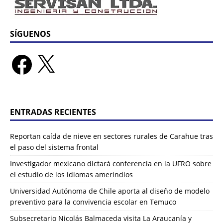
SÍGUENOS
ENTRADAS RECIENTES
Reportan caída de nieve en sectores rurales de Carahue tras
el paso del sistema frontal
Investigador mexicano dictará conferencia en la UFRO sobre
el estudio de los idiomas amerindios
Universidad Autónoma de Chile aporta al diseño de modelo
preventivo para la convivencia escolar en Temuco
Subsecretario Nicolás Balmaceda visita La Araucanía y