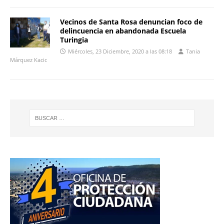
Vecinos de Santa Rosa denuncian foco de
delincuencia en abandonada Escuela
Turingia
Miércoles, 23 Diciembre, 2020 a las 08:18
Tania
Márquez Kacic