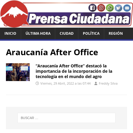
INICIO
ÚLTIMA HORA
CIUDAD
POLÍTICA
REGIÓN
Araucanía After Office
“Araucanía After Office” destacó la
importancia de la incorporación de la
tecnología en el mundo del agro
Viernes, 29 Abril, 2022 a las 07:44
Freddy Silva