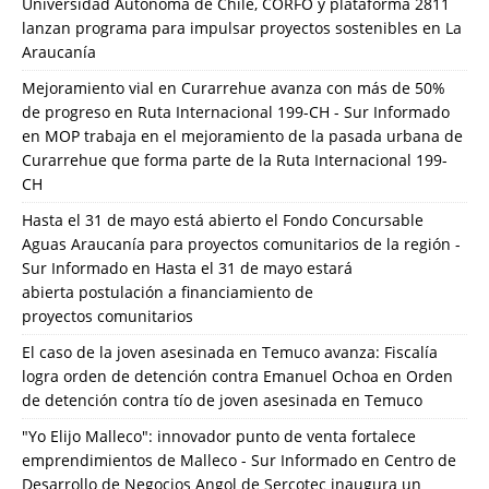
Universidad Autónoma de Chile, CORFO y plataforma 2811
lanzan programa para impulsar proyectos sostenibles en La
Araucanía
Mejoramiento vial en Curarrehue avanza con más de 50%
de progreso en Ruta Internacional 199-CH - Sur Informado
en
MOP trabaja en el mejoramiento de la pasada urbana de
Curarrehue que forma parte de la Ruta Internacional 199-
CH
Hasta el 31 de mayo está abierto el Fondo Concursable
Aguas Araucanía para proyectos comunitarios de la región -
Sur Informado
en
Hasta el 31 de mayo estará
abierta postulación a financiamiento de
proyectos comunitarios
El caso de la joven asesinada en Temuco avanza: Fiscalía
logra orden de detención contra Emanuel Ochoa
en
Orden
de detención contra tío de joven asesinada en Temuco
"Yo Elijo Malleco": innovador punto de venta fortalece
emprendimientos de Malleco - Sur Informado
en
Centro de
Desarrollo de Negocios Angol de Sercotec inaugura un