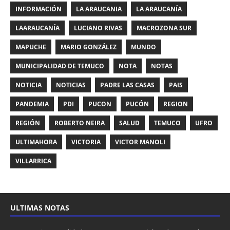
INFORMACIÓN
LA ARAUCANIA
LA ARAUCANÍA
LAARAUCANÍA
LUCIANO RIVAS
MACROZONA SUR
MAPUCHE
MARIO GONZÁLEZ
MUNDO
MUNICIPALIDAD DE TEMUCO
NOTA
NOTAS
NOTICIA
NOTICIAS
PADRE LAS CASAS
PAIS
PANDEMIA
PDI
PUCON
PUCÓN
REGION
REGIÓN
ROBERTO NEIRA
SALUD
TEMUCO
UFRO
ULTIMAHORA
VICTORIA
VICTOR MANOLI
VILLARRICA
ULTIMAS NOTAS