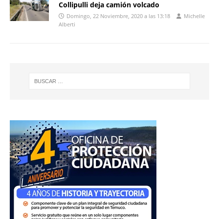
Collipulli deja camión volcado
Domingo, 22 Noviembre, 2020 a las 13:18
Michelle
Alberti