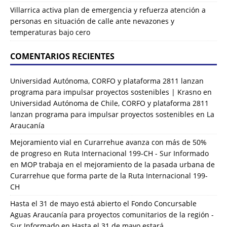
Villarrica activa plan de emergencia y refuerza atención a
personas en situación de calle ante nevazones y
temperaturas bajo cero
COMENTARIOS RECIENTES
Universidad Autónoma, CORFO y plataforma 2811 lanzan
programa para impulsar proyectos sostenibles | Krasno
en
Universidad Autónoma de Chile, CORFO y plataforma 2811
lanzan programa para impulsar proyectos sostenibles en La
Araucanía
Mejoramiento vial en Curarrehue avanza con más de 50%
de progreso en Ruta Internacional 199-CH - Sur Informado
en
MOP trabaja en el mejoramiento de la pasada urbana de
Curarrehue que forma parte de la Ruta Internacional 199-
CH
Hasta el 31 de mayo está abierto el Fondo Concursable
Aguas Araucanía para proyectos comunitarios de la región -
Sur Informado
en
Hasta el 31 de mayo estará