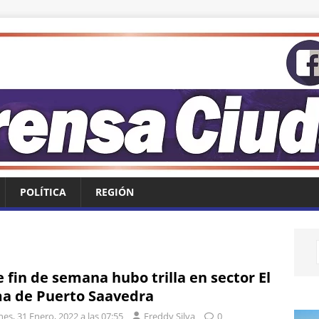
POLÍTICA
REGIÓN
e fin de semana hubo trilla en sector El
a de Puerto Saavedra
es, 31 Enero, 2022 a las 07:55
Freddy Silva
0