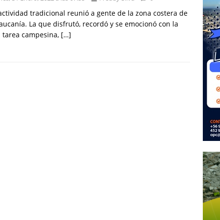
actividad tradicional reunió a gente de la zona costera de
aucanía. La que disfrutó, recordó y se emocionó con la
a tarea campesina,
[…]