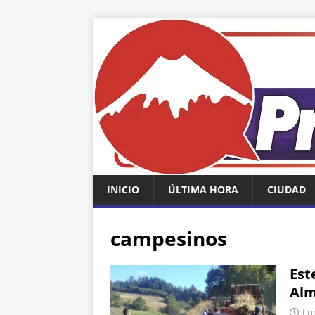
INICIO
ÚLTIMA HORA
CIUDAD
campesinos
Est
Alm
Lun