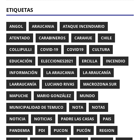
ETIQUETAS
ANGOL
ARAUCANIA
ATAQUE INCENDIARIO
ATENTADO
CARABINEROS
CARAHUE
CHILE
COLLIPULLI
COVID-19
COVID19
CULTURA
EDUCACIÓN
ELECCIONES2021
ERCILLA
INCENDIO
INFORMACIÓN
LA ARAUCANIA
LA ARAUCANÍA
LAARAUCANÍA
LUCIANO RIVAS
MACROZONA SUR
MAPUCHE
MARIO GONZÁLEZ
MUNDO
MUNICIPALIDAD DE TEMUCO
NOTA
NOTAS
NOTICIA
NOTICIAS
PADRE LAS CASAS
PAIS
PANDEMIA
PDI
PUCON
PUCÓN
REGION