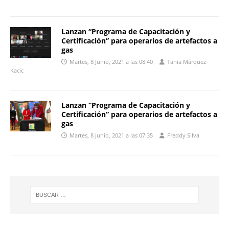
Lanzan “Programa de Capacitación y
Certificación” para operarios de artefactos a
gas
Martes, 8 Junio, 2021 a las 08:40
Tania Márquez
Kacic
Lanzan “Programa de Capacitación y
Certificación” para operarios de artefactos a
gas
Martes, 8 Junio, 2021 a las 07:35
Freddy Silva