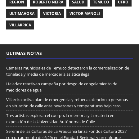
REGIÓN
ROBERTO NEIRA
SALUD
TEMUCO
UFRO
ULTIMAHORA
VICTORIA
VICTOR MANOLI
VILLARRICA
ULTIMAS NOTAS
Cámaras municipales de Temuco detectaron la comercialización de
tonelada y media de mercadería asiática ilegal
Heladas: reactivan campaña por riesgo de congelamiento de
medidores de agua
Villarrica activa plan de emergencia y refuerza atención a personas
en situación de calle ante nevazones y temperaturas bajo cero
Tres artistas exploran el cuerpo, la memoria y la materia en
exposición de la Universidad Autónoma de Chile
Seremi de las Culturas de La Araucanía lanza Fondos Cultura 2027
con un aumento del 6,2% en el Fondart Regional y un enfoque