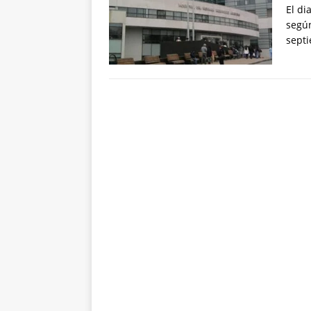
El di
según
septi