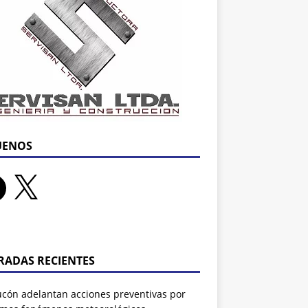
UENOS
RADAS RECIENTES
ucón adelantan acciones preventivas por