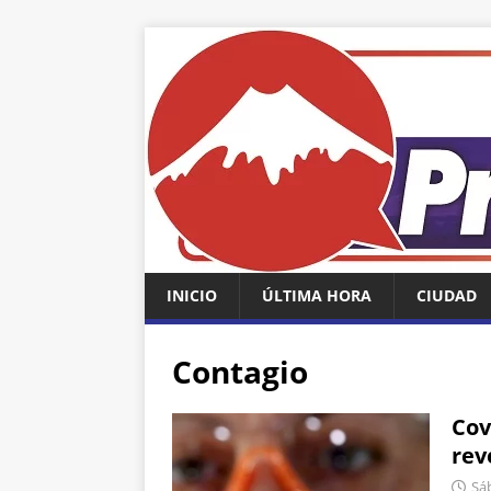
INICIO
ÚLTIMA HORA
CIUDAD
Contagio
Cov
rev
Sáb