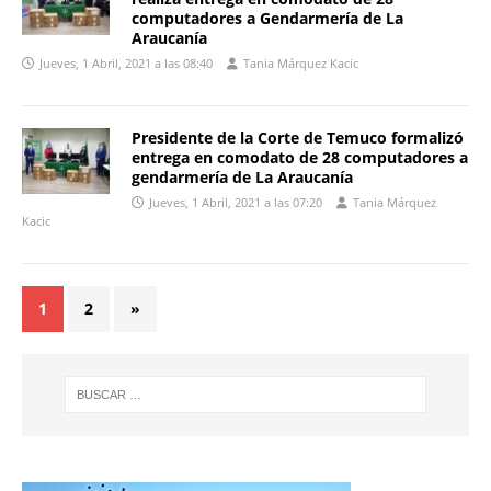
computadores a Gendarmería de La
Araucanía
Jueves, 1 Abril, 2021 a las 08:40
Tania Márquez Kacic
Presidente de la Corte de Temuco formalizó
entrega en comodato de 28 computadores a
gendarmería de La Araucanía
Jueves, 1 Abril, 2021 a las 07:20
Tania Márquez
Kacic
1
2
»