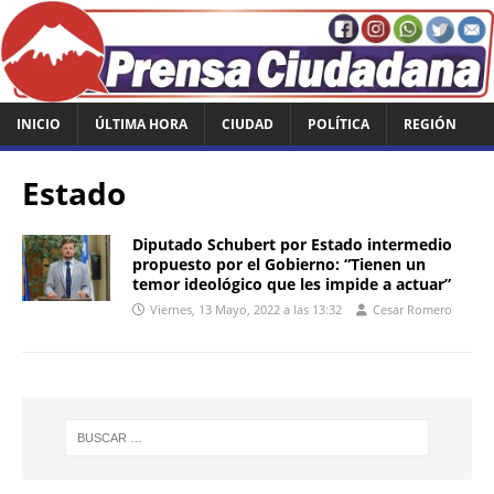
INICIO
ÚLTIMA HORA
CIUDAD
POLÍTICA
REGIÓN
Estado
Diputado Schubert por Estado intermedio
propuesto por el Gobierno: “Tienen un
temor ideológico que les impide a actuar”
Viernes, 13 Mayo, 2022 a las 13:32
Cesar Romero