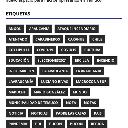
nuevo espacio para microempresarios en Temuco
ETIQUETAS
ANGOL
ARAUCANIA
ATAQUE INCENDIARIO
ATENTADO
CARABINEROS
CARAHUE
CHILE
COLLIPULLI
COVID-19
COVID19
CULTURA
EDUCACIÓN
ELECCIONES2021
ERCILLA
INCENDIO
INFORMACIÓN
LA ARAUCANIA
LA ARAUCANÍA
LAARAUCANÍA
LUCIANO RIVAS
MACROZONA SUR
MAPUCHE
MARIO GONZÁLEZ
MUNDO
MUNICIPALIDAD DE TEMUCO
NOTA
NOTAS
NOTICIA
NOTICIAS
PADRE LAS CASAS
PAIS
PANDEMIA
PDI
PUCON
PUCÓN
REGION