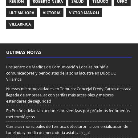
REGIÓN
ROBERTO NEIRA
SALUD
TEMUCO
UFRO
ULTIMAHORA
VICTORIA
VICTOR MANOLI
VILLARRICA
ULTIMAS NOTAS
Encuentro de Medios de Comunicación Locales reunió a
comunicadores y periodistas de la zona lacustre en Duoc UC
Villarrica
Nuevas micromovilidades en Temuco: Concejal Fredy Cartes destaca
llegada de empresa Jet con tarifas más accesibles y mejores
estándares de seguridad
En Pucón adelantan acciones preventivas por próximos fenómenos
meteorológicos
Cámaras municipales de Temuco detectaron la comercialización de
tonelada y media de mercadería asiática ilegal