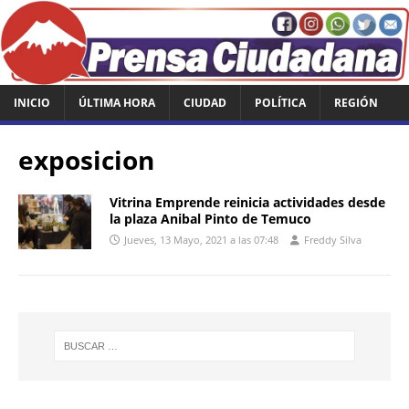
INICIO
ÚLTIMA HORA
CIUDAD
POLÍTICA
REGIÓN
exposicion
Vitrina Emprende reinicia actividades desde
la plaza Anibal Pinto de Temuco
Jueves, 13 Mayo, 2021 a las 07:48
Freddy Silva