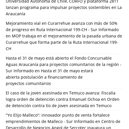
Universidad Autónoma de Chile, CORFO y plataforma 2811
lanzan programa para impulsar proyectos sostenibles en La
Araucanía
Mejoramiento vial en Curarrehue avanza con más de 50%
de progreso en Ruta Internacional 199-CH - Sur Informado
en
MOP trabaja en el mejoramiento de la pasada urbana de
Curarrehue que forma parte de la Ruta Internacional 199-
CH
Hasta el 31 de mayo está abierto el Fondo Concursable
Aguas Araucanía para proyectos comunitarios de la región -
Sur Informado
en
Hasta el 31 de mayo estará
abierta postulación a financiamiento de
proyectos comunitarios
El caso de la joven asesinada en Temuco avanza: Fiscalía
logra orden de detención contra Emanuel Ochoa
en
Orden
de detención contra tío de joven asesinada en Temuco
"Yo Elijo Malleco": innovador punto de venta fortalece
emprendimientos de Malleco - Sur Informado
en
Centro de
Desarrollo de Negocios Angol de Sercotec inaugura un