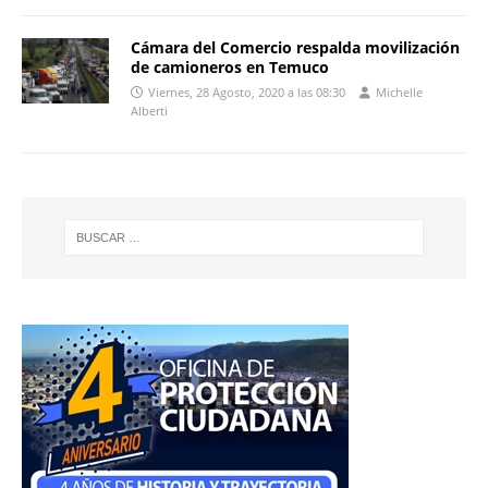
Cámara del Comercio respalda movilización
de camioneros en Temuco
Viernes, 28 Agosto, 2020 a las 08:30
Michelle
Alberti