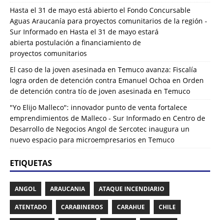
Hasta el 31 de mayo está abierto el Fondo Concursable
Aguas Araucanía para proyectos comunitarios de la región -
Sur Informado
en
Hasta el 31 de mayo estará
abierta postulación a financiamiento de
proyectos comunitarios
El caso de la joven asesinada en Temuco avanza: Fiscalía
logra orden de detención contra Emanuel Ochoa
en
Orden
de detención contra tío de joven asesinada en Temuco
"Yo Elijo Malleco": innovador punto de venta fortalece
emprendimientos de Malleco - Sur Informado
en
Centro de
Desarrollo de Negocios Angol de Sercotec inaugura un
nuevo espacio para microempresarios en Temuco
ETIQUETAS
ANGOL
ARAUCANIA
ATAQUE INCENDIARIO
ATENTADO
CARABINEROS
CARAHUE
CHILE