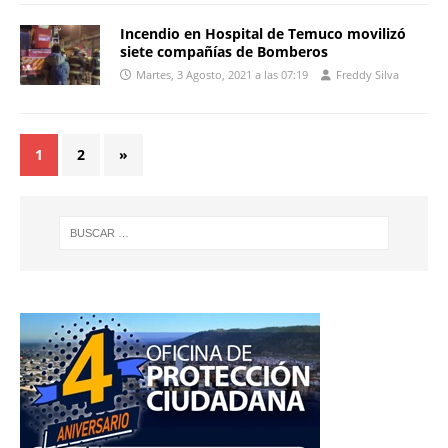
Incendio en Hospital de Temuco movilizó
siete compañías de Bomberos
Martes, 3 Agosto, 2021 a las 07:19
Freddy Silva
1
2
»