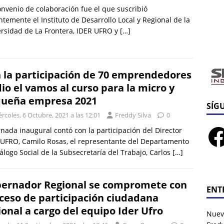
nvenio de colaboración fue el que suscribió
ntemente el Instituto de Desarrollo Local y Regional de la
rsidad de La Frontera, IDER UFRO y
[…]
 la participación de 70 emprendedores
dio el vamos al curso para la micro y
ueña empresa 2021
SÍG
rcoles, 6 Octubre, 2021 a las 12:01
Freddy Silva
0
rnada inaugural contó con la participación del Director
UFRO, Camilo Rosas, el representante del Departamento
álogo Social de la Subsecretaría del Trabajo, Carlos
[…]
ernador Regional se compromete con
ENT
ceso de participación ciudadana
ional a cargo del equipo Ider Ufro
Nuev