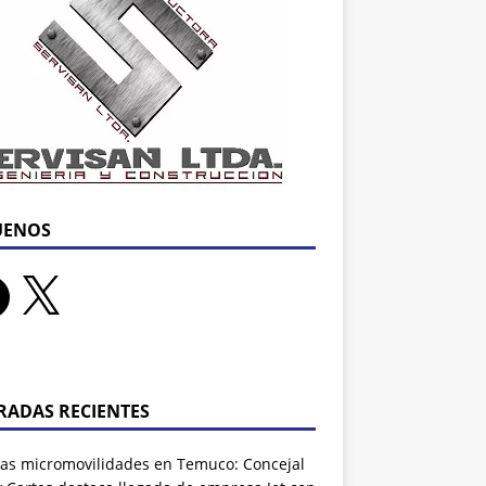
UENOS
RADAS RECIENTES
as micromovilidades en Temuco: Concejal