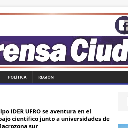
POLÍTICA
REGIÓN
ipo IDER UFRO se aventura en el
bajo científico junto a universidades de
Macrozona sur