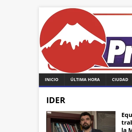
INICIO
ÚLTIMA HORA
CIUDAD
IDER
Equ
tra
la 