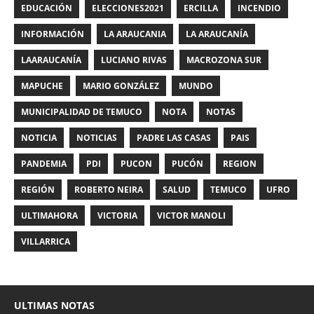
EDUCACIÓN
ELECCIONES2021
ERCILLA
INCENDIO
INFORMACIÓN
LA ARAUCANIA
LA ARAUCANÍA
LAARAUCANÍA
LUCIANO RIVAS
MACROZONA SUR
MAPUCHE
MARIO GONZÁLEZ
MUNDO
MUNICIPALIDAD DE TEMUCO
NOTA
NOTAS
NOTICIA
NOTICIAS
PADRE LAS CASAS
PAIS
PANDEMIA
PDI
PUCON
PUCÓN
REGION
REGIÓN
ROBERTO NEIRA
SALUD
TEMUCO
UFRO
ULTIMAHORA
VICTORIA
VICTOR MANOLI
VILLARRICA
ULTIMAS NOTAS