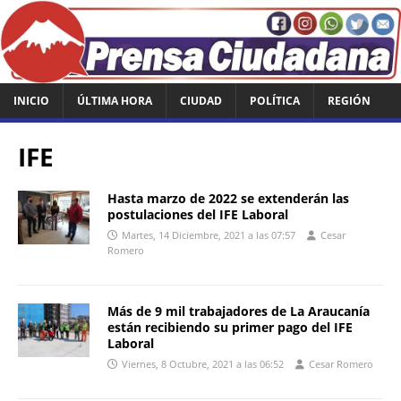
INICIO
ÚLTIMA HORA
CIUDAD
POLÍTICA
REGIÓN
IFE
Hasta marzo de 2022 se extenderán las
postulaciones del IFE Laboral
Martes, 14 Diciembre, 2021 a las 07:57
Cesar
Romero
Más de 9 mil trabajadores de La Araucanía
están recibiendo su primer pago del IFE
Laboral
Viernes, 8 Octubre, 2021 a las 06:52
Cesar Romero