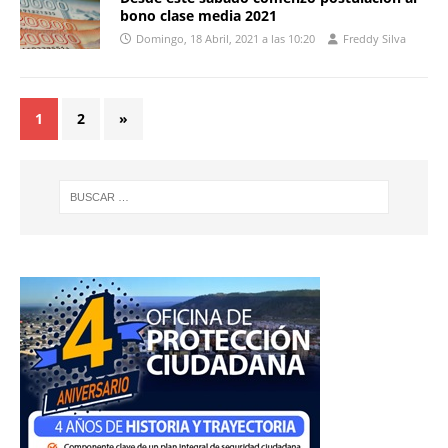
bono clase media 2021
Domingo, 18 Abril, 2021 a las 10:20
Freddy Silva
1
2
»