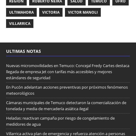
REGIÓN
ROBERTO NEIRA
SALUD
TEMUCO
UFRO
ULTIMAHORA
VICTORIA
VICTOR MANOLI
VILLARRICA
ULTIMAS NOTAS
Nuevas micromovilidades en Temuco: Concejal Fredy Cartes destaca
llegada de empresa Jet con tarifas más accesibles y mejores
estándares de seguridad
En Pucón adelantan acciones preventivas por próximos fenómenos
meteorológicos
Cámaras municipales de Temuco detectaron la comercialización de
tonelada y media de mercadería asiática ilegal
Heladas: reactivan campaña por riesgo de congelamiento de
medidores de agua
Villarrica activa plan de emergencia y refuerza atención a personas