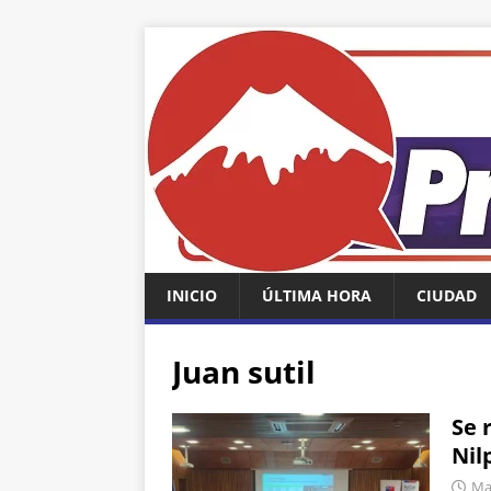
INICIO
ÚLTIMA HORA
CIUDAD
Juan sutil
Se 
Nil
Mar