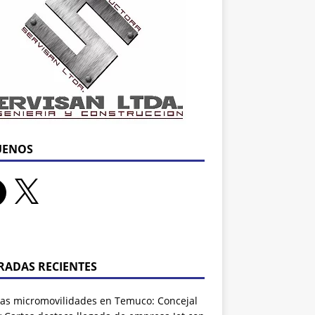
UENOS
RADAS RECIENTES
as micromovilidades en Temuco: Concejal