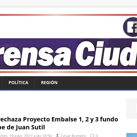
POLÍTICA
REGIÓN
rechaza Proyecto Embalse 1, 2 y 3 fundo
pe de Juan Sutil
tes, 19 Julio, 2022 a las 16:56
Cesar Romero
0