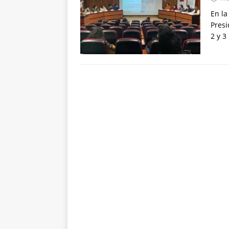
En la
Presi
2 y 3