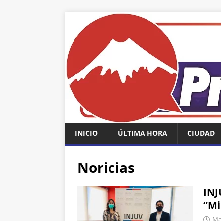
INICIO
ÚLTIMA HORA
CIUDAD
Noricias
INJ
“Mi
Mar