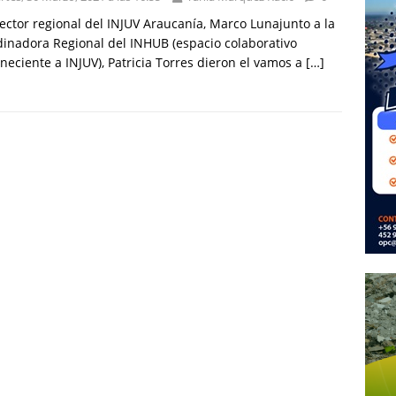
rector regional del INJUV Araucanía, Marco Lunajunto a la
inadora Regional del INHUB (espacio colaborativo
neciente a INJUV), Patricia Torres dieron el vamos a
[…]