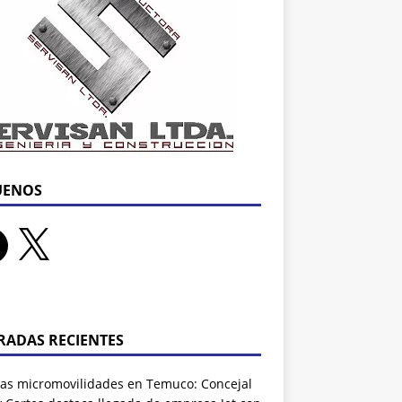
UENOS
RADAS RECIENTES
as micromovilidades en Temuco: Concejal