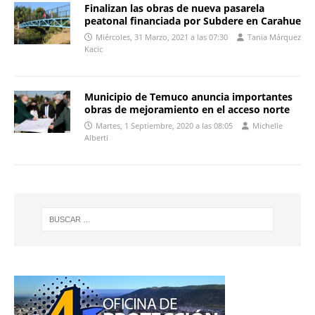
Finalizan las obras de nueva pasarela
peatonal financiada por Subdere en Carahue
Miércoles, 31 Marzo, 2021 a las 07:30
Tania Márquez
Kacic
Municipio de Temuco anuncia importantes
obras de mejoramiento en el acceso norte
Martes, 1 Septiembre, 2020 a las 08:05
Michelle
Alberti