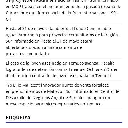
de progreso en Ruta Internacional 199-CH - Sur Informado
en
MOP trabaja en el mejoramiento de la pasada urbana de
Curarrehue que forma parte de la Ruta Internacional 199-
CH
Hasta el 31 de mayo está abierto el Fondo Concursable
Aguas Araucanía para proyectos comunitarios de la región -
Sur Informado
en
Hasta el 31 de mayo estará
abierta postulación a financiamiento de
proyectos comunitarios
El caso de la joven asesinada en Temuco avanza: Fiscalía
logra orden de detención contra Emanuel Ochoa
en
Orden
de detención contra tío de joven asesinada en Temuco
"Yo Elijo Malleco": innovador punto de venta fortalece
emprendimientos de Malleco - Sur Informado
en
Centro de
Desarrollo de Negocios Angol de Sercotec inaugura un
nuevo espacio para microempresarios en Temuco
ETIQUETAS