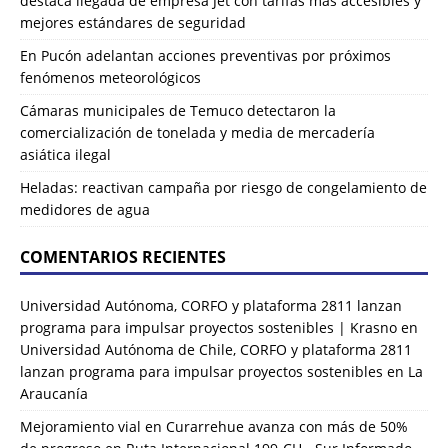
destaca llegada de empresa Jet con tarifas más accesibles y
mejores estándares de seguridad
En Pucón adelantan acciones preventivas por próximos
fenómenos meteorológicos
Cámaras municipales de Temuco detectaron la
comercialización de tonelada y media de mercadería
asiática ilegal
Heladas: reactivan campaña por riesgo de congelamiento de
medidores de agua
COMENTARIOS RECIENTES
Universidad Autónoma, CORFO y plataforma 2811 lanzan
programa para impulsar proyectos sostenibles | Krasno
en
Universidad Autónoma de Chile, CORFO y plataforma 2811
lanzan programa para impulsar proyectos sostenibles en La
Araucanía
Mejoramiento vial en Curarrehue avanza con más de 50%