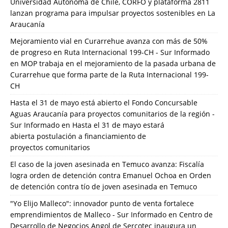
Universidad Autónoma de Chile, CORFO y plataforma 2811
lanzan programa para impulsar proyectos sostenibles en La
Araucanía
Mejoramiento vial en Curarrehue avanza con más de 50%
de progreso en Ruta Internacional 199-CH - Sur Informado
en
MOP trabaja en el mejoramiento de la pasada urbana de
Curarrehue que forma parte de la Ruta Internacional 199-
CH
Hasta el 31 de mayo está abierto el Fondo Concursable
Aguas Araucanía para proyectos comunitarios de la región -
Sur Informado
en
Hasta el 31 de mayo estará
abierta postulación a financiamiento de
proyectos comunitarios
El caso de la joven asesinada en Temuco avanza: Fiscalía
logra orden de detención contra Emanuel Ochoa
en
Orden
de detención contra tío de joven asesinada en Temuco
"Yo Elijo Malleco": innovador punto de venta fortalece
emprendimientos de Malleco - Sur Informado
en
Centro de
Desarrollo de Negocios Angol de Sercotec inaugura un