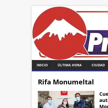
INICIO
ÚLTIMA HORA
CIUDAD
Rifa Monumeltal
Cue
aut
Mon