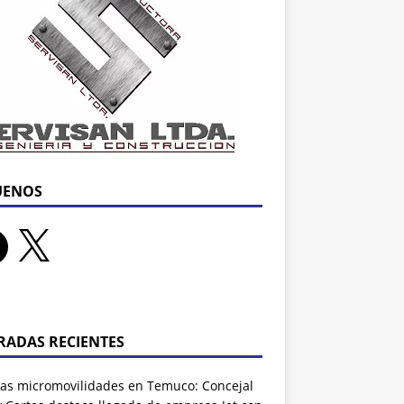
UENOS
RADAS RECIENTES
as micromovilidades en Temuco: Concejal