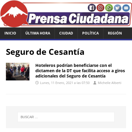
INICIO
ÚLTIMA HORA
CIUDAD
POLÍTICA
REGIÓN
Seguro de Cesantía
Hoteleros podrían beneficiarse con el
dictamen de la DT que facilita acceso a giros
adicionales del Seguro de Cesantía
Lunes, 11 Enero, 2021 a las 07:50
Michelle Alberti