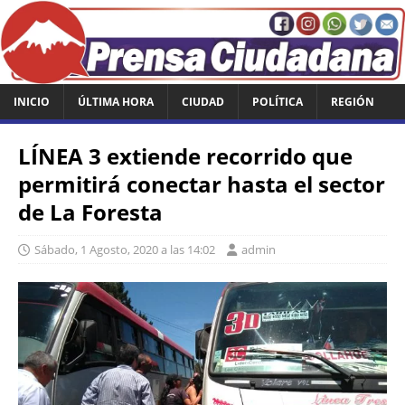
INICIO
ÚLTIMA HORA
CIUDAD
POLÍTICA
REGIÓN
LÍNEA 3 extiende recorrido que
permitirá conectar hasta el sector
de La Foresta
Sábado, 1 Agosto, 2020 a las 14:02
admin