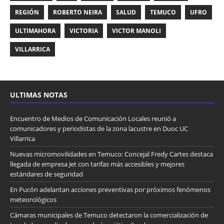
REGIÓN
ROBERTO NEIRA
SALUD
TEMUCO
UFRO
ULTIMAHORA
VICTORIA
VICTOR MANOLI
VILLARRICA
ULTIMAS NOTAS
Encuentro de Medios de Comunicación Locales reunió a
comunicadores y periodistas de la zona lacustre en Duoc UC
Villarrica
Nuevas micromovilidades en Temuco: Concejal Fredy Cartes destaca
llegada de empresa Jet con tarifas más accesibles y mejores
estándares de seguridad
En Pucón adelantan acciones preventivas por próximos fenómenos
meteorológicos
Cámaras municipales de Temuco detectaron la comercialización de