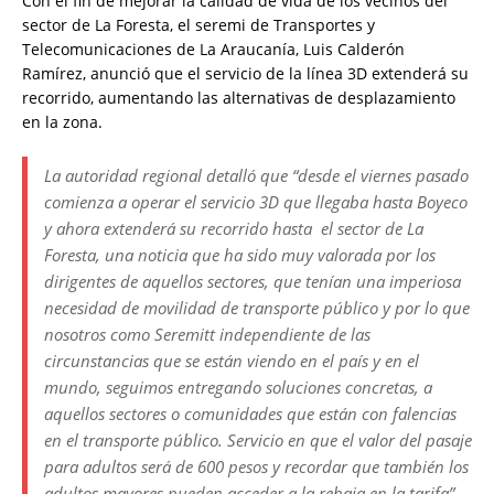
Con el fin de mejorar la calidad de vida de los vecinos del
sector de La Foresta, el seremi de Transportes y
Telecomunicaciones de La Araucanía, Luis Calderón
Ramírez, anunció que el servicio de la línea 3D extenderá su
recorrido, aumentando las alternativas de desplazamiento
en la zona.
La autoridad regional detalló que “desde el viernes pasado
comienza a operar el servicio 3D que llegaba hasta Boyeco
y ahora extenderá su recorrido hasta el sector de La
Foresta, una noticia que ha sido muy valorada por los
dirigentes de aquellos sectores, que tenían una imperiosa
necesidad de movilidad de transporte público y por lo que
nosotros como Seremitt independiente de las
circunstancias que se están viendo en el país y en el
mundo, seguimos entregando soluciones concretas, a
aquellos sectores o comunidades que están con falencias
en el transporte público. Servicio en que el valor del pasaje
para adultos será de 600 pesos y recordar que también los
adultos mayores pueden acceder a la rebaja en la tarifa”.