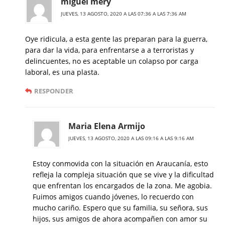
miguel mery
JUEVES, 13 AGOSTO, 2020 A LAS 07:36 A LAS 7:36 AM
Oye ridicula, a esta gente las preparan para la guerra,
para dar la vida, para enfrentarse a a terroristas y
delincuentes, no es aceptable un colapso por carga
laboral, es una plasta.
RESPONDER
Maria Elena Armijo
JUEVES, 13 AGOSTO, 2020 A LAS 09:16 A LAS 9:16 AM
Estoy conmovida con la situación en Araucanía, esto
refleja la compleja situación que se vive y la dificultad
que enfrentan los encargados de la zona. Me agobia.
Fuimos amigos cuando jóvenes, lo recuerdo con
mucho cariño. Espero que su familia, su señora, sus
hijos, sus amigos de ahora acompañen con amor su