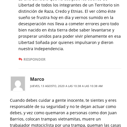
Libertad de todos los integrantes de un Territorio sin
distinción de Raza, Credo y Etnias. El ver cómo éste
sueño se frustra hoy en día y vernos sumido en la
desesperación nos lleva a cometer errores pero todo
bien nacido en ésta tierra debe saber levantarse y
prosperar unidos para poder vivir plenamente en esa
Libertad Soñada por quienes impulsaron y dieron
nuestra Independencia.
RESPONDER
Marco
JUEVES, 13 AGOSTO, 2020 A LAS 10:38 A LAS 10:38 AM
Cuando debes cuidar a gente inocente, te sientes y eres
responsable de su seguridad y no te dejan actuar como
debes, y vez como quemaron a personas como don Juan
Barrios, colocan trampas vietnamitas, muere un
trabajador motociclista por una trampa, queman las casas