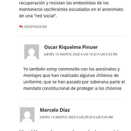
recuperación y resistan las embestidas de los
montoneros vociferantes escudados en el anonimato
de una “red social”.
RESPONDER
Oscar Riquelme Pinuer
JUEVES, 13 AGOSTO, 2020 A LAS 14:32 A LAS 2:32 PM
Yo también estoy conmovido con los asesinatos y
montajes que han realizado algunos chilenos de
uniforme, que se han pasado por soberana parte el
mandato constitucional de proteger a los chilenos
Marcelo Díaz
JUEVES, 13 AGOSTO, 2020 A LAS 09:29 A LAS 9:29 AM