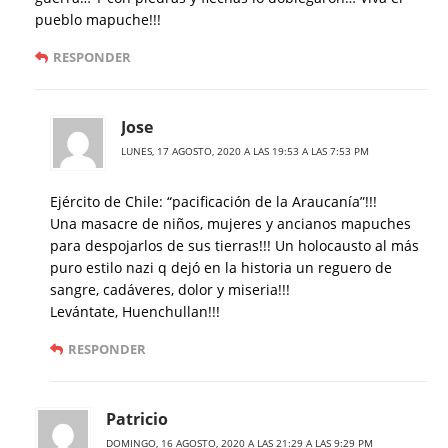
pueblo mapuche!!!
RESPONDER
Jose
LUNES, 17 AGOSTO, 2020 A LAS 19:53 A LAS 7:53 PM
Ejército de Chile: “pacificación de la Araucanía”!!!
Una masacre de niños, mujeres y ancianos mapuches
para despojarlos de sus tierras!!! Un holocausto al más
puro estilo nazi q dejó en la historia un reguero de
sangre, cadáveres, dolor y miseria!!!
Levántate, Huenchullan!!!
RESPONDER
Patricio
DOMINGO, 16 AGOSTO, 2020 A LAS 21:29 A LAS 9:29 PM