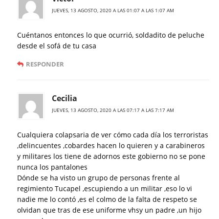
JUEVES, 13 AGOSTO, 2020 A LAS 01:07 A LAS 1:07 AM
Cuéntanos entonces lo que ocurrió, soldadito de peluche
desde el sofá de tu casa
RESPONDER
Cecilia
JUEVES, 13 AGOSTO, 2020 A LAS 07:17 A LAS 7:17 AM
Cualquiera colapsaria de ver cómo cada día los terroristas
,delincuentes ,cobardes hacen lo quieren y a carabineros
y militares los tiene de adornos este gobierno no se pone
nunca los pantalones
Dónde se ha visto un grupo de personas frente al
regimiento Tucapel ,escupiendo a un militar ,eso lo vi
nadie me lo contó ,es el colmo de la falta de respeto se
olvidan que tras de ese uniforme vhsy un padre ,un hijo