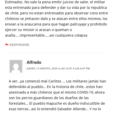
Estimados. No vale la pena emitir juicios de valor, el militar
esta entrenado para defender y dar su vida por la republica
de chile, pero no estan entrenados para observar cono entre
chilenos se jmhacen dalo y se atacan entre ellos mismos, los
envian a la araucania para que hagan patruyaje y prohibido
ejercer su mision si aracan o queman o
asalta…..impresentable…..asi cualquiera colapsa
RESPONDER
Alfredo
JUEVES, 13 AGOSTO, 2020 A LAS 16:47 A LAS 4:47 PM
A ver…ya comenzó mal Carlitos … Los militares jamás han
defendido al pueblo… En la historia de chile…estos han
asesinado a más chilenos que el mismo COVID-19, ahora
son los perros guardianes de los dueños de las
forestales… El pueblo mapuche es dueño indiscutible de
esas tierras…así lo entendió Salvador Allende… Y no lo