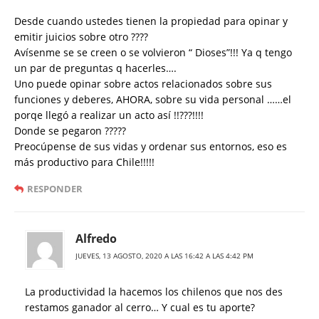
Desde cuando ustedes tienen la propiedad para opinar y
emitir juicios sobre otro ????
Avísenme se se creen o se volvieron “ Dioses”!!! Ya q tengo
un par de preguntas q hacerles….
Uno puede opinar sobre actos relacionados sobre sus
funciones y deberes, AHORA, sobre su vida personal ……el
porqe llegó a realizar un acto así !!???!!!!
Donde se pegaron ?????
Preocúpense de sus vidas y ordenar sus entornos, eso es
más productivo para Chile!!!!!
RESPONDER
Alfredo
JUEVES, 13 AGOSTO, 2020 A LAS 16:42 A LAS 4:42 PM
La productividad la hacemos los chilenos que nos des
restamos ganador al cerro… Y cual es tu aporte?