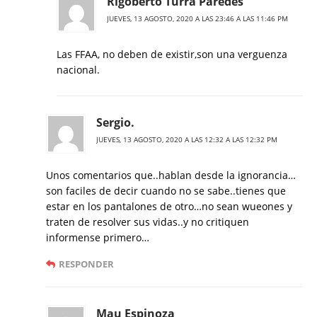
Rigoberto Turra Paredes
JUEVES, 13 AGOSTO, 2020 A LAS 23:46 A LAS 11:46 PM
Las FFAA, no deben de existir,son una verguenza
nacional.
Sergio.
JUEVES, 13 AGOSTO, 2020 A LAS 12:32 A LAS 12:32 PM
Unos comentarios que..hablan desde la ignorancia…
son faciles de decir cuando no se sabe..tienes que
estar en los pantalones de otro…no sean wueones y
traten de resolver sus vidas..y no critiquen
informense primero…
RESPONDER
Mau Espinoza