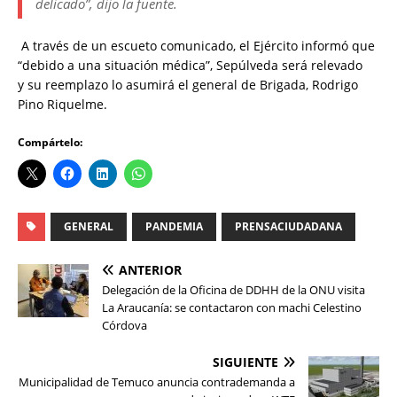
delicado”, dijo la fuente.
A través de un escueto comunicado, el Ejército informó que
“debido a una situación médica”, Sepúlveda será relevado
y su reemplazo lo asumirá el general de Brigada, Rodrigo
Pino Riquelme.
Compártelo:
GENERAL
PANDEMIA
PRENSACIUDADANA
ANTERIOR
Delegación de la Oficina de DDHH de la ONU visita
La Araucanía: se contactaron con machi Celestino
Córdova
SIGUIENTE
Municipalidad de Temuco anuncia contrademanda a