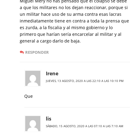
Miguel Mery no has pensado que el colapso se debe
a que los militares no los dejan reaccionar, porque si
un militar hace uso de su arma contra esas lacras
inmediatamente tiene en contra a toda la prensa que
es zurda, a la fiscalia y al mismo gobierno y lo
primero que harían sería encarcelar al militar y al
general a cargo darlo de baja.
RESPONDER
Irene
JUEVES, 13 AGOSTO, 2020 A LAS 22:10 A LAS 10:10 PM
Que
lis
SÁBADO, 15 AGOSTO, 2020 A LAS 07:10 A LAS 7:10 AM