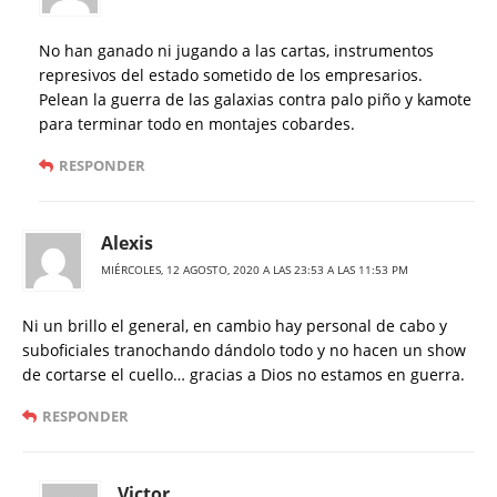
No han ganado ni jugando a las cartas, instrumentos
represivos del estado sometido de los empresarios.
Pelean la guerra de las galaxias contra palo piño y kamote
para terminar todo en montajes cobardes.
RESPONDER
Alexis
MIÉRCOLES, 12 AGOSTO, 2020 A LAS 23:53 A LAS 11:53 PM
Ni un brillo el general, en cambio hay personal de cabo y
suboficiales tranochando dándolo todo y no hacen un show
de cortarse el cuello… gracias a Dios no estamos en guerra.
RESPONDER
Victor