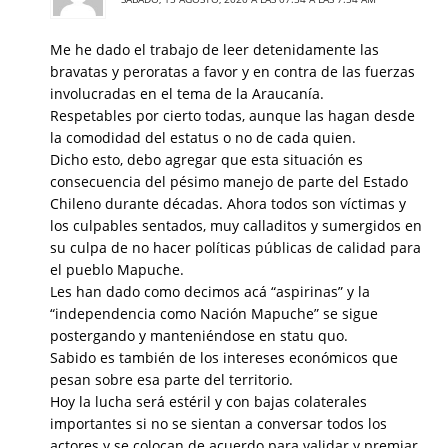
Me he dado el trabajo de leer detenidamente las
bravatas y peroratas a favor y en contra de las fuerzas
involucradas en el tema de la Araucanía.
Respetables por cierto todas, aunque las hagan desde
la comodidad del estatus o no de cada quien.
Dicho esto, debo agregar que esta situación es
consecuencia del pésimo manejo de parte del Estado
Chileno durante décadas. Ahora todos son víctimas y
los culpables sentados, muy calladitos y sumergidos en
su culpa de no hacer políticas públicas de calidad para
el pueblo Mapuche.
Les han dado como decimos acá “aspirinas” y la
“independencia como Nación Mapuche” se sigue
postergando y manteniéndose en statu quo.
Sabido es también de los intereses económicos que
pesan sobre esa parte del territorio.
Hoy la lucha será estéril y con bajas colaterales
importantes si no se sientan a conversar todos los
actores y se colocan de acuerdo para validar y premiar