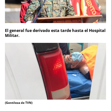
El general fue derivado esta tarde hasta el Hospital
Militar.
(Gentileza de TVN)