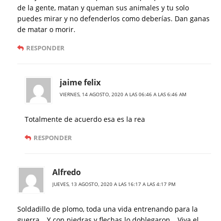
de la gente, matan y queman sus animales y tu solo
puedes mirar y no defenderlos como deberías. Dan ganas
de matar o morir.
RESPONDER
jaime felix
VIERNES, 14 AGOSTO, 2020 A LAS 06:46 A LAS 6:46 AM
Totalmente de acuerdo esa es la rea
RESPONDER
Alfredo
JUEVES, 13 AGOSTO, 2020 A LAS 16:17 A LAS 4:17 PM
Soldadillo de plomo, toda una vida entrenando para la
guerra… Y con piedras y flechas lo doblegaron… Viva el