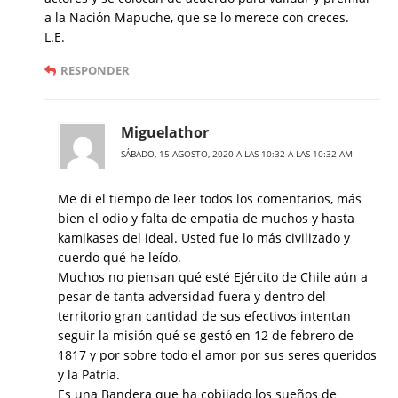
a la Nación Mapuche, que se lo merece con creces.
L.E.
RESPONDER
Miguelathor
SÁBADO, 15 AGOSTO, 2020 A LAS 10:32 A LAS 10:32 AM
Me di el tiempo de leer todos los comentarios, más
bien el odio y falta de empatia de muchos y hasta
kamikases del ideal. Usted fue lo más civilizado y
cuerdo qué he leído.
Muchos no piensan qué esté Ejército de Chile aún a
pesar de tanta adversidad fuera y dentro del
territorio gran cantidad de sus efectivos intentan
seguir la misión qué se gestó en 12 de febrero de
1817 y por sobre todo el amor por sus seres queridos
y la Patría.
Es una Bandera que ha cobijado los sueños de