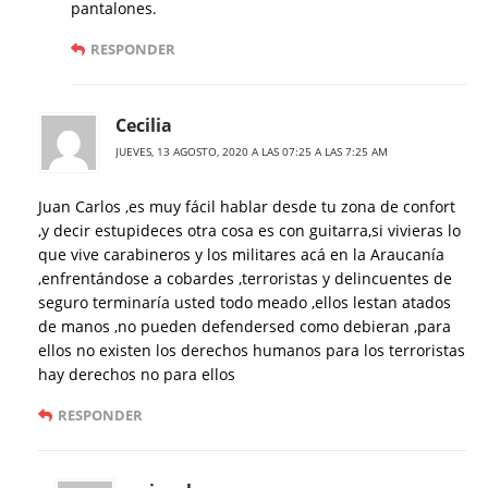
pantalones.
RESPONDER
Cecilia
JUEVES, 13 AGOSTO, 2020 A LAS 07:25 A LAS 7:25 AM
Juan Carlos ,es muy fácil hablar desde tu zona de confort
,y decir estupideces otra cosa es con guitarra,si vivieras lo
que vive carabineros y los militares acá en la Araucanía
,enfrentándose a cobardes ,terroristas y delincuentes de
seguro terminaría usted todo meado ,ellos lestan atados
de manos ,no pueden defendersed como debieran ,para
ellos no existen los derechos humanos para los terroristas
hay derechos no para ellos
RESPONDER