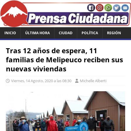
INICIO
ÚLTIMA HORA
CIUDAD
POLÍTICA
REGIÓN
Tras 12 años de espera, 11
familias de Melipeuco reciben sus
nuevas viviendas
Viernes, 14 Agosto, 2020 a las 08:30
Michelle Alberti