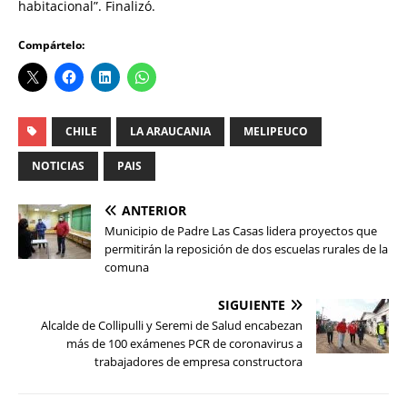
habitacional”. Finalizó.
Compártelo:
CHILE
LA ARAUCANIA
MELIPEUCO
NOTICIAS
PAIS
ANTERIOR
Municipio de Padre Las Casas lidera proyectos que
permitirán la reposición de dos escuelas rurales de la
comuna
SIGUIENTE
Alcalde de Collipulli y Seremi de Salud encabezan
más de 100 exámenes PCR de coronavirus a
trabajadores de empresa constructora