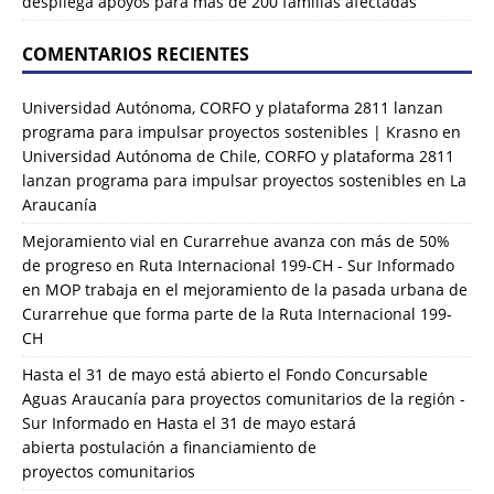
despliega apoyos para más de 200 familias afectadas
COMENTARIOS RECIENTES
Universidad Autónoma, CORFO y plataforma 2811 lanzan
programa para impulsar proyectos sostenibles | Krasno
en
Universidad Autónoma de Chile, CORFO y plataforma 2811
lanzan programa para impulsar proyectos sostenibles en La
Araucanía
Mejoramiento vial en Curarrehue avanza con más de 50%
de progreso en Ruta Internacional 199-CH - Sur Informado
en
MOP trabaja en el mejoramiento de la pasada urbana de
Curarrehue que forma parte de la Ruta Internacional 199-
CH
Hasta el 31 de mayo está abierto el Fondo Concursable
Aguas Araucanía para proyectos comunitarios de la región -
Sur Informado
en
Hasta el 31 de mayo estará
abierta postulación a financiamiento de
proyectos comunitarios