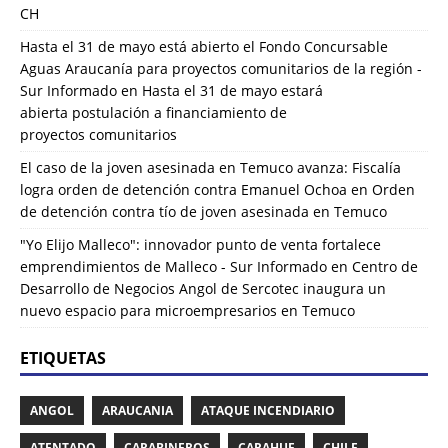
CH
Hasta el 31 de mayo está abierto el Fondo Concursable
Aguas Araucanía para proyectos comunitarios de la región -
Sur Informado
en
Hasta el 31 de mayo estará
abierta postulación a financiamiento de
proyectos comunitarios
El caso de la joven asesinada en Temuco avanza: Fiscalía
logra orden de detención contra Emanuel Ochoa
en
Orden
de detención contra tío de joven asesinada en Temuco
"Yo Elijo Malleco": innovador punto de venta fortalece
emprendimientos de Malleco - Sur Informado
en
Centro de
Desarrollo de Negocios Angol de Sercotec inaugura un
nuevo espacio para microempresarios en Temuco
ETIQUETAS
ANGOL
ARAUCANIA
ATAQUE INCENDIARIO
ATENTADO
CARABINEROS
CARAHUE
CHILE