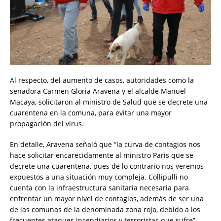
Al respecto, del aumento de casos, autoridades como la
senadora Carmen Gloria Aravena y el alcalde Manuel
Macaya, solicitaron al ministro de Salud que se decrete una
cuarentena en la comuna, para evitar una mayor
propagación del virus.
En detalle, Aravena señaló que “la curva de contagios nos
hace solicitar encarecidamente al ministro Paris que se
decrete una cuarentena, pues de lo contrario nos veremos
expuestos a una situación muy compleja. Collipulli no
cuenta con la infraestructura sanitaria necesaria para
enfrentar un mayor nivel de contagios, además de ser una
de las comunas de la denominada zona roja, debido a los
frecuentes ataques incendiarios y terroristas que sufre”.