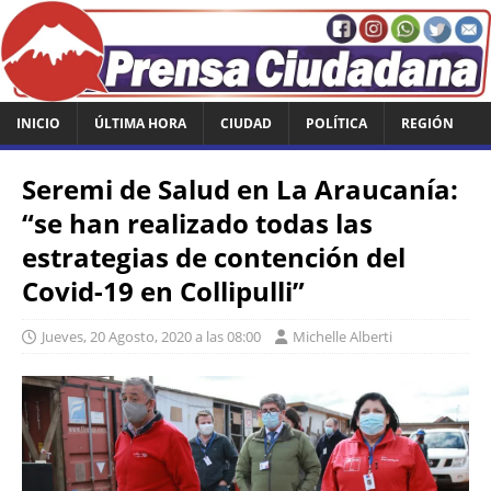
INICIO
ÚLTIMA HORA
CIUDAD
POLÍTICA
REGIÓN
Seremi de Salud en La Araucanía:
“se han realizado todas las
estrategias de contención del
Covid-19 en Collipulli”
Jueves, 20 Agosto, 2020 a las 08:00
Michelle Alberti