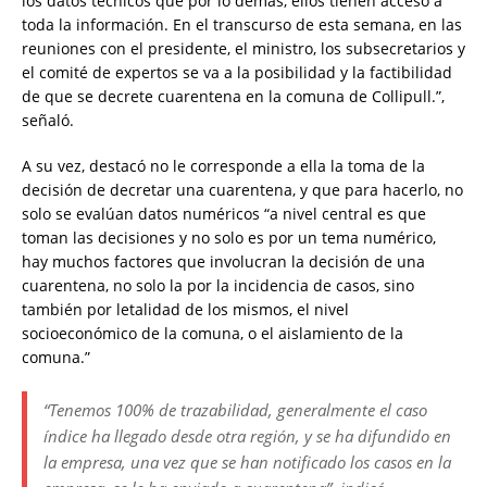
los datos técnicos que por lo demás, ellos tienen acceso a
toda la información. En el transcurso de esta semana, en las
reuniones con el presidente, el ministro, los subsecretarios y
el comité de expertos se va a la posibilidad y la factibilidad
de que se decrete cuarentena en la comuna de Collipull.”,
señaló.
A su vez, destacó no le corresponde a ella la toma de la
decisión de decretar una cuarentena, y que para hacerlo, no
solo se evalúan datos numéricos “a nivel central es que
toman las decisiones y no solo es por un tema numérico,
hay muchos factores que involucran la decisión de una
cuarentena, no solo la por la incidencia de casos, sino
también por letalidad de los mismos, el nivel
socioeconómico de la comuna, o el aislamiento de la
comuna.”
“Tenemos 100% de trazabilidad, generalmente el caso
índice ha llegado desde otra región, y se ha difundido en
la empresa, una vez que se han notificado los casos en la