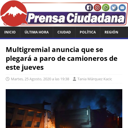
INICIO
ÚLTIMA HORA
CIUDAD
POLÍTICA
REGIÓN
Multigremial anuncia que se
plegará a paro de camioneros de
este jueves
Martes, 25 Agosto, 2020 a las 19:38
Tania Márquez Kacic