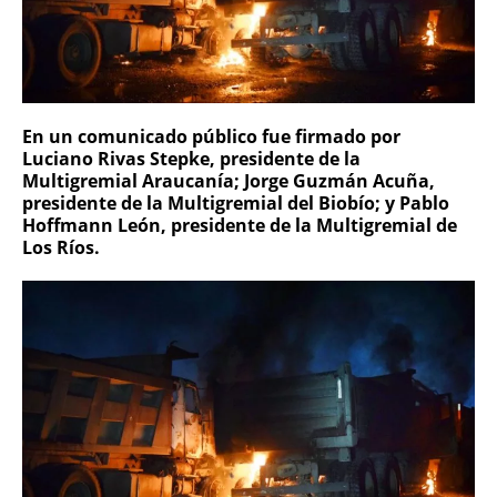
En un comunicado público fue firmado por
Luciano Rivas Stepke, presidente de la
Multigremial Araucanía; Jorge Guzmán Acuña,
presidente de la Multigremial del Biobío; y Pablo
Hoffmann León, presidente de la Multigremial de
Los Ríos.