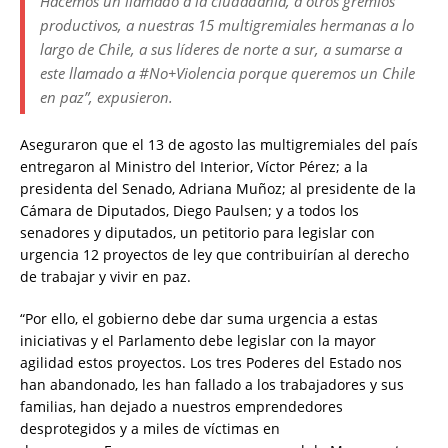
Hacemos un llamado a la ciudadanía, a otros gremios
productivos, a nuestras 15 multigremiales hermanas a lo
largo de Chile, a sus líderes de norte a sur, a sumarse a
este llamado a #No+Violencia porque queremos un Chile
en paz”, expusieron.
Aseguraron que el 13 de agosto las multigremiales del país
entregaron al Ministro del Interior, Víctor Pérez; a la
presidenta del Senado, Adriana Muñoz; al presidente de la
Cámara de Diputados, Diego Paulsen; y a todos los
senadores y diputados, un petitorio para legislar con
urgencia 12 proyectos de ley que contribuirían al derecho
de trabajar y vivir en paz.
“Por ello, el gobierno debe dar suma urgencia a estas
iniciativas y el Parlamento debe legislar con la mayor
agilidad estos proyectos. Los tres Poderes del Estado nos
han abandonado, les han fallado a los trabajadores y sus
familias, han dejado a nuestros emprendedores
desprotegidos y a miles de víctimas en