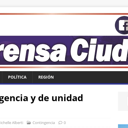
POLÍTICA
REGIÓN
encia y de unidad
ichelle Alberti
Contingencia
0