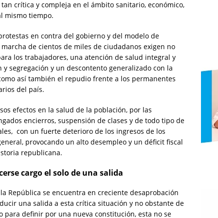
tan crítica y compleja en el ámbito sanitario, económico,
l al mismo tiempo.
s protestas en contra del gobierno y del modelo de
ca marcha de cientos de miles de ciudadanos exigen no
ara los trabajadores, una atención de salud integral y
n y segregación y un descontento generalizado con la
, como así también el repudio frente a los permanentes
rios del país.
os efectos en la salud de la población, por las
gados encierros, suspensión de clases y de todo tipo de
ales, con un fuerte deterioro de los ingresos de los
neral, provocando un alto desempleo y un déficit fiscal
storia republicana.
erse cargo el solo de una salida
de la República se encuentra en creciente desaprobación
ducir una salida a esta crítica situación y no obstante de
o para definir por una nueva constitución, esta no se