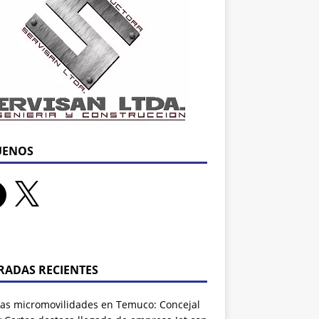
UENOS
RADAS RECIENTES
as micromovilidades en Temuco: Concejal