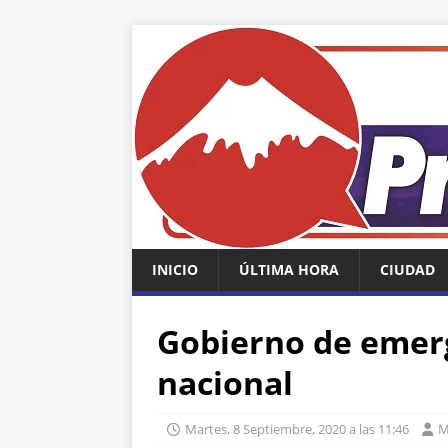
INICIO
ÚLTIMA HORA
CIUDAD
Gobierno de emerg
nacional
Martes, 8 Septiembre, 2020 a las 11:46
M