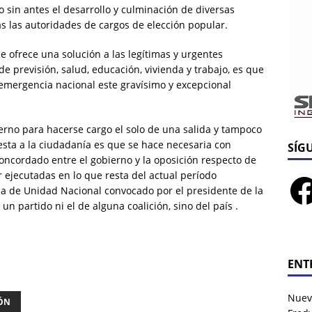
o sin antes el desarrollo y culminación de diversas
as las autoridades de cargos de elección popular.
e ofrece una solución a las legítimas y urgentes
e previsión, salud, educación, vivienda y trabajo, es que
emergencia nacional este gravísimo y excepcional
ierno para hacerse cargo el solo de una salida y tampoco
uesta a la ciudadanía es que se hace necesaria con
SÍG
oncordado entre el gobierno y la oposición respecto de
 ejecutadas en lo que resta del actual período
a de Unidad Nacional convocado por el presidente de la
n partido ni el de alguna coalición, sino del país .
ENT
Nuev
ÓN