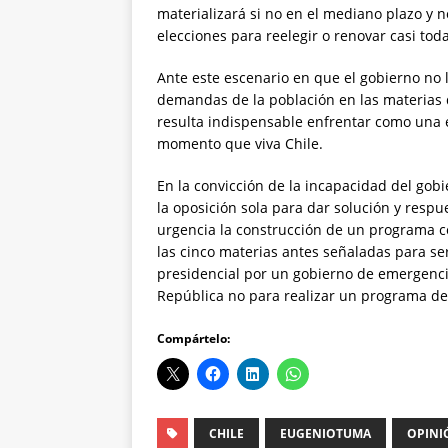
materializará si no en el mediano plazo y n
elecciones para reelegir o renovar casi tod
Ante este escenario en que el gobierno no l
demandas de la población en las materias d
resulta indispensable enfrentar como una 
momento que viva Chile.
En la convicción de la incapacidad del gob
la oposición sola para dar solución y resp
urgencia la construcción de un programa c
las cinco materias antes señaladas para ser
presidencial por un gobierno de emergenci
República no para realizar un programa de u
Compártelo:
CHILE
EUGENIOTUMA
OPINI