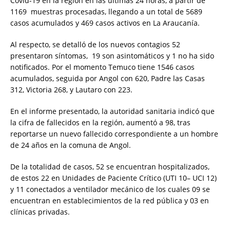
Covid-19 en la región en las últimas 24 horas, a partir de
1169 muestras procesadas, llegando a un total de 5689
casos acumulados y 469 casos activos en La Araucanía.
Al respecto, se detalló de los nuevos contagios 52
presentaron síntomas, 19 son asintomáticos y 1 no ha sido
notificados. Por el momento Temuco tiene 1546 casos
acumulados, seguida por Angol con 620, Padre las Casas
312, Victoria 268, y Lautaro con 223.
En el informe presentado, la autoridad sanitaria indicó que
la cifra de fallecidos en la región, aumentó a 98, tras
reportarse un nuevo fallecido correspondiente a un hombre
de 24 años en la comuna de Angol.
De la totalidad de casos, 52 se encuentran hospitalizados,
de estos 22 en Unidades de Paciente Crítico (UTI 10– UCI 12)
y 11 conectados a ventilador mecánico de los cuales 09 se
encuentran en establecimientos de la red pública y 03 en
clínicas privadas.