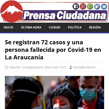
INICIO
ÚLTIMA HORA
CIUDAD
POLÍTICA
REGIÓN
Se registran 72 casos y una
persona fallecida por Covid-19 en
La Araucanía
Sábado, 12 Septiembre, 2020 a las 12:37
Michelle Alberti