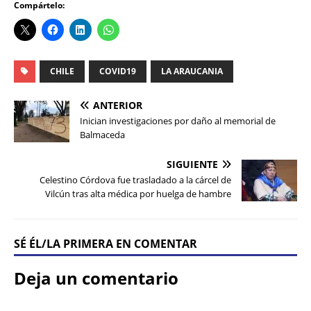
Compártelo:
CHILE
COVID19
LA ARAUCANIA
ANTERIOR
Inician investigaciones por daño al memorial de
Balmaceda
SIGUIENTE
Celestino Córdova fue trasladado a la cárcel de
Vilcún tras alta médica por huelga de hambre
SÉ ÉL/LA PRIMERA EN COMENTAR
Deja un comentario