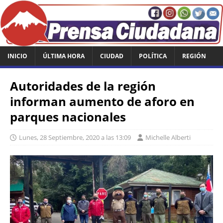
INICIO
ÚLTIMA HORA
CIUDAD
POLÍTICA
REGIÓN
Autoridades de la región
informan aumento de aforo en
parques nacionales
Lunes, 28 Septiembre, 2020 a las 13:09
Michelle Alberti