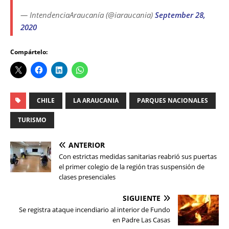
— IntendenciaAraucanía (@iaraucania)
September 28,
2020
Compártelo:
CHILE
LA ARAUCANIA
PARQUES NACIONALES
TURISMO
ANTERIOR
Con estrictas medidas sanitarias reabrió sus puertas
el primer colegio de la región tras suspensión de
clases presenciales
SIGUIENTE
Se registra ataque incendiario al interior de Fundo
en Padre Las Casas