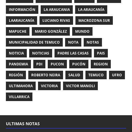
INFORMACIÓN
LA ARAUCANIA
LA ARAUCANÍA
LAARAUCANÍA
LUCIANO RIVAS
MACROZONA SUR
MAPUCHE
MARIO GONZÁLEZ
MUNDO
MUNICIPALIDAD DE TEMUCO
NOTA
NOTAS
NOTICIA
NOTICIAS
PADRE LAS CASAS
PAIS
PANDEMIA
PDI
PUCON
PUCÓN
REGION
REGIÓN
ROBERTO NEIRA
SALUD
TEMUCO
UFRO
ULTIMAHORA
VICTORIA
VICTOR MANOLI
VILLARRICA
ULTIMAS NOTAS