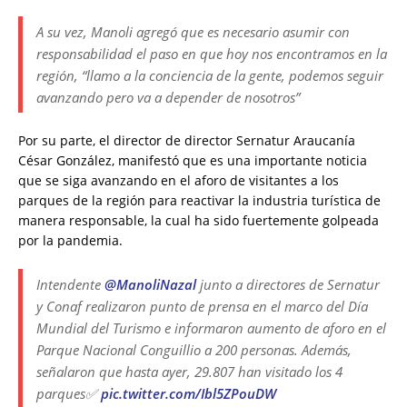
A su vez, Manoli agregó que es necesario asumir con
responsabilidad el paso en que hoy nos encontramos en la
región, “llamo a la conciencia de la gente, podemos seguir
avanzando pero va a depender de nosotros”
Por su parte, el director de director Sernatur Araucanía
César González, manifestó que es una importante noticia
que se siga avanzando en el aforo de visitantes a los
parques de la región para reactivar la industria turística de
manera responsable, la cual ha sido fuertemente golpeada
por la pandemia.
Intendente
@ManoliNazal
junto a directores de Sernatur
y Conaf realizaron punto de prensa en el marco del Día
Mundial del Turismo e informaron aumento de aforo en el
Parque Nacional Conguillio a 200 personas. Además,
señalaron que hasta ayer, 29.807 han visitado los 4
parques✅
pic.twitter.com/Ibl5ZPouDW