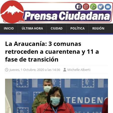
INICIO
ÚLTIMA HORA
CIUDAD
POLÍTICA
REGIÓN
La Araucanía: 3 comunas
retroceden a cuarentena y 11 a
fase de transición
Jueves, 1 Octubre, 2020 a las 14:36
Michelle Alberti