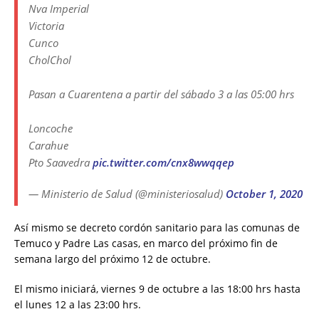
Nva Imperial
Victoria
Cunco
CholChol
Pasan a Cuarentena a partir del sábado 3 a las 05:00 hrs
Loncoche
Carahue
Pto Saavedra
pic.twitter.com/cnx8wwqqep
— Ministerio de Salud (@ministeriosalud)
October 1, 2020
Así mismo se decreto cordón sanitario para las comunas de
Temuco y Padre Las casas, en marco del próximo fin de
semana largo del próximo 12 de octubre.
El mismo iniciará, viernes 9 de octubre a las 18:00 hrs hasta
el lunes 12 a las 23:00 hrs.