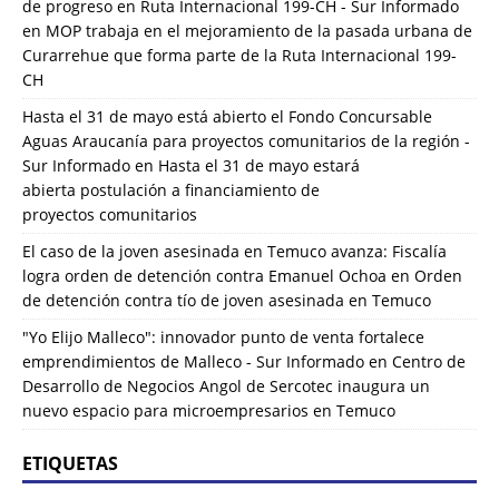
de progreso en Ruta Internacional 199-CH - Sur Informado
en
MOP trabaja en el mejoramiento de la pasada urbana de
Curarrehue que forma parte de la Ruta Internacional 199-
CH
Hasta el 31 de mayo está abierto el Fondo Concursable
Aguas Araucanía para proyectos comunitarios de la región -
Sur Informado
en
Hasta el 31 de mayo estará
abierta postulación a financiamiento de
proyectos comunitarios
El caso de la joven asesinada en Temuco avanza: Fiscalía
logra orden de detención contra Emanuel Ochoa
en
Orden
de detención contra tío de joven asesinada en Temuco
"Yo Elijo Malleco": innovador punto de venta fortalece
emprendimientos de Malleco - Sur Informado
en
Centro de
Desarrollo de Negocios Angol de Sercotec inaugura un
nuevo espacio para microempresarios en Temuco
ETIQUETAS