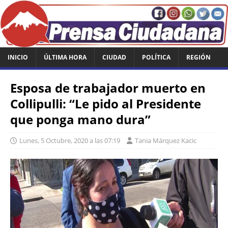
INICIO
ÚLTIMA HORA
CIUDAD
POLÍTICA
REGIÓN
Esposa de trabajador muerto en
Collipulli: “Le pido al Presidente
que ponga mano dura”
Lunes, 5 Octubre, 2020 a las 07:19
Tania Márquez Kacic