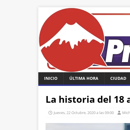
INICIO
ÚLTIMA HORA
CIUDAD
La historia del 18
Jueves, 22 Octubre, 2020 a las 09:00
Mich