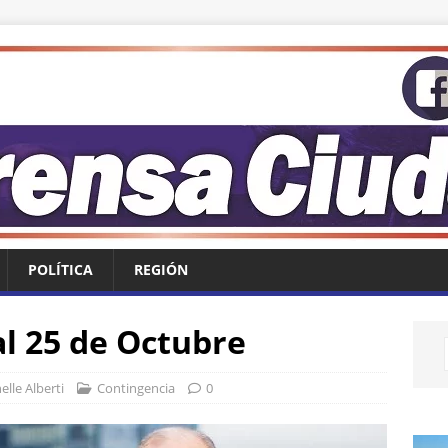
POLÍTICA
REGIÓN
 al 25 de Octubre
elle Alberti
Contingencia
0