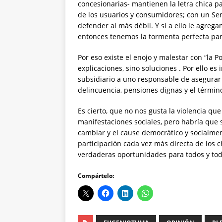
concesionarias- mantienen la letra chica par
de los usuarios y consumidores; con un Se
defender al más débil. Y si a ello le agreg
entonces tenemos la tormenta perfecta para
Por eso existe el enojo y malestar con “la Pol
explicaciones, sino soluciones . Por ello e
subsidiario a uno responsable de asegurar 
delincuencia, pensiones dignas y el térm
Es cierto, que no nos gusta la violencia qu
manifestaciones sociales, pero habría que 
cambiar y el cause democrático y socialment
participación cada vez más directa de los c
verdaderas oportunidades para todos y tod
Compártelo: