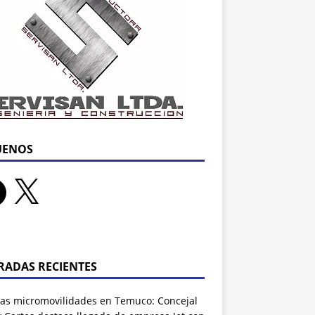
UENOS
RADAS RECIENTES
as micromovilidades en Temuco: Concejal