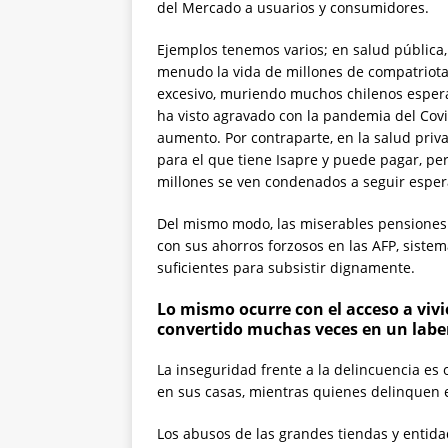
del Mercado a usuarios y consumidores.
Ejemplos tenemos varios; en salud pública,
menudo la vida de millones de compatriotas
excesivo, muriendo muchos chilenos espera
ha visto agravado con la pandemia del Cov
aumento. Por contraparte, en la salud priv
para el que tiene Isapre y puede pagar, pe
millones se ven condenados a seguir espe
Del mismo modo, las miserables pensiones 
con sus ahorros forzosos en las AFP, siste
suficientes para subsistir dignamente.
Lo mismo ocurre con el acceso a vivi
convertido muchas veces en un l
La inseguridad frente a la delincuencia es o
en sus casas, mientras quienes delinquen es
Los abusos de las grandes tiendas y entidad