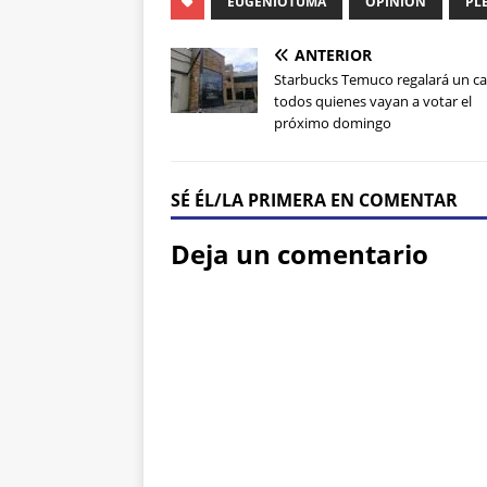
EUGENIOTUMA
OPINIÓN
PL
ANTERIOR
Starbucks Temuco regalará un ca
todos quienes vayan a votar el
próximo domingo
SÉ ÉL/LA PRIMERA EN COMENTAR
Deja un comentario