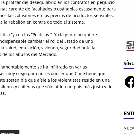
a profitar del desequilibrio en los contratos en perjuicio
rnac carente de facultades o usándolas escasamente para
amos las colusiones en los precios de productos sensibles,
 la rebelión en contra de todo el sistema.
ítica “y con los “Políticos “. Ya la gente no quiere
s indispensable cambiar el rol del Estado de uno
la salud, educación, vivienda, seguridad ante la
ino de los abusos del Mercado.
SÍG
e lamentablemente se ha infiltrado en varias
ser muy ciego para no reconocer que Chile tiene que
e sostenible que aísle a los violentistas reside en una
hilenos y chilenas que sólo piden un país más justo y de
as.
ENT
Nuev