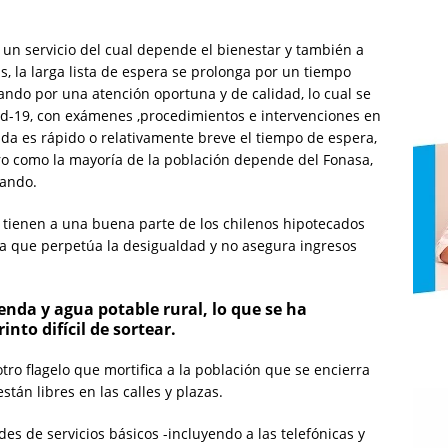
 un servicio del cual depende el bienestar y también a
, la larga lista de espera se prolonga por un tiempo
ndo por una atención oportuna y de calidad, lo cual se
id-19, con exámenes ,procedimientos e intervenciones en
ada es rápido o relativamente breve el tiempo de espera,
ro como la mayoría de la población depende del Fonasa,
rando.
tienen a una buena parte de los chilenos hipotecados
ma que perpetúa la desigualdad y no asegura ingresos
enda y agua potable rural, lo que se ha
aberinto difícil de sortear.
tro flagelo que mortifica a la población que se encierra
tán libres en las calles y plazas.
es de servicios básicos -incluyendo a las telefónicas y