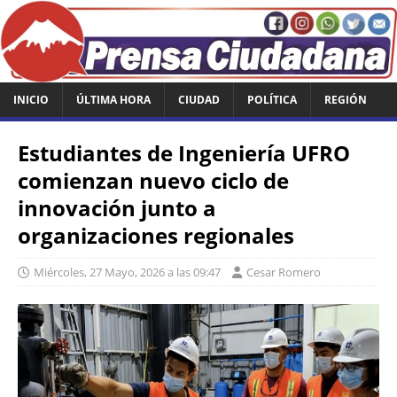
INICIO
ÚLTIMA HORA
CIUDAD
POLÍTICA
REGIÓN
Estudiantes de Ingeniería UFRO
comienzan nuevo ciclo de
innovación junto a
organizaciones regionales
Miércoles, 27 Mayo, 2026 a las 09:47
Cesar Romero