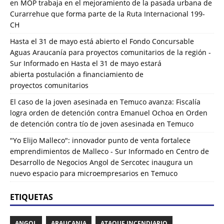
en
MOP trabaja en el mejoramiento de la pasada urbana de
Curarrehue que forma parte de la Ruta Internacional 199-
CH
Hasta el 31 de mayo está abierto el Fondo Concursable
Aguas Araucanía para proyectos comunitarios de la región -
Sur Informado
en
Hasta el 31 de mayo estará
abierta postulación a financiamiento de
proyectos comunitarios
El caso de la joven asesinada en Temuco avanza: Fiscalía
logra orden de detención contra Emanuel Ochoa
en
Orden
de detención contra tío de joven asesinada en Temuco
"Yo Elijo Malleco": innovador punto de venta fortalece
emprendimientos de Malleco - Sur Informado
en
Centro de
Desarrollo de Negocios Angol de Sercotec inaugura un
nuevo espacio para microempresarios en Temuco
ETIQUETAS
ANGOL
ARAUCANIA
ATAQUE INCENDIARIO