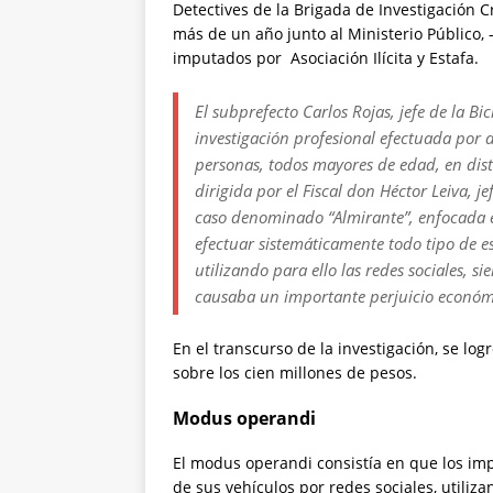
Detectives de la Brigada de Investigación Cr
más de un año junto al Ministerio Público, 
imputados por Asociación Ilícita y Estafa.
El subprefecto Carlos Rojas, jefe de la B
investigación profesional efectuada por d
personas, todos mayores de edad, en dis
dirigida por el Fiscal don Héctor Leiva, j
caso denominado “Almirante”, enfocada e
efectuar sistemáticamente todo tipo de e
utilizando para ello las redes sociales, si
causaba un importante perjuicio económi
En el transcurso de la investigación, se l
sobre los cien millones de pesos.
Modus operandi
El modus operandi consistía en que los im
de sus vehículos por redes sociales, utiliz