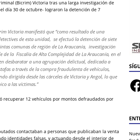
iminal (Bicrim) Victoria tras una larga investigación de
-el día 30 de octubre- lograron la detención de 7
icrim Victoria manifestó que “como resultado de una
etectives de esta unidad, se efectuó la detención de siete
tintas comunas de región de La Araucanía, investigación
efe de la Fiscalía de Alta Complejidad de La Araucanía, en el
n desbaratar a una agrupación delictual, dedicada a
SÍG
stafas a través de la compra fraudulenta de vehículos,
endo dirigida desde las cárceles de Victoria y Angol, lo que
co a las víctimas.”
ogró recuperar 12 vehículos por montos defraudados por
ENT
putados contactaban a personas que publicaban la venta
Nuev
ando identidades falsas, y actuando desde el interior de