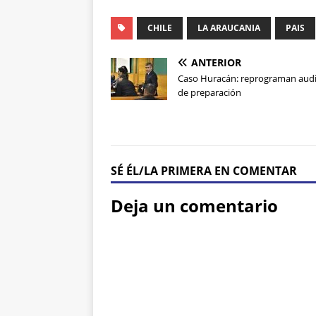
CHILE
LA ARAUCANIA
PAIS
ANTERIOR
Caso Huracán: reprograman audi
de preparación
SÉ ÉL/LA PRIMERA EN COMENTAR
Deja un comentario