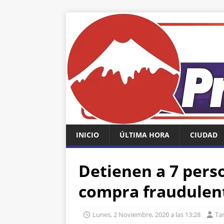
INICIO
ÚLTIMA HORA
CIUDAD
Detienen a 7 perso
compra fraudulent
Lunes, 2 Noviembre, 2020 a las 13:28
Ta