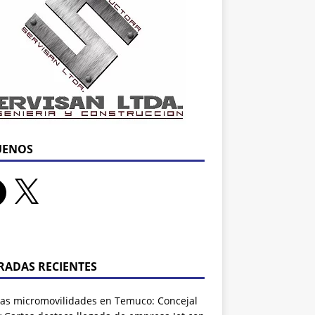
UENOS
RADAS RECIENTES
as micromovilidades en Temuco: Concejal