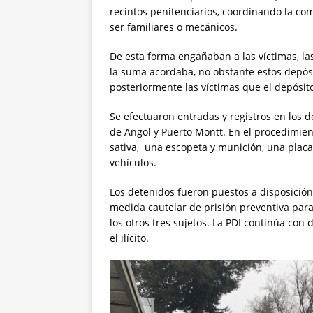
recintos penitenciarios, coordinando la co
ser familiares o mecánicos.
De esta forma engañaban a las víctimas, la
la suma acordaba, no obstante estos depós
posteriormente las víctimas que el depósi
Se efectuaron entradas y registros en los d
de Angol y Puerto Montt. En el procedimien
sativa, una escopeta y munición, una placa
vehículos.
Los detenidos fueron puestos a disposició
medida cautelar de prisión preventiva para 
los otros tres sujetos. La PDI continúa con
el ilícito.