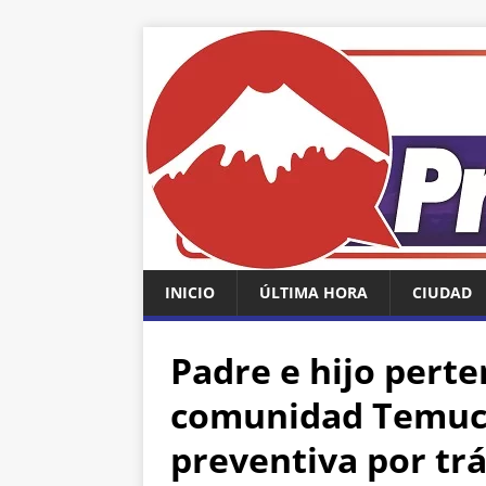
INICIO
ÚLTIMA HORA
CIUDAD
Padre e hijo perte
comunidad Temucu
preventiva por trá