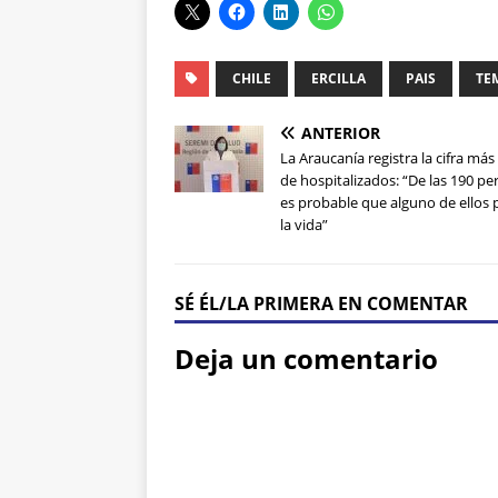
CHILE
ERCILLA
PAIS
TE
ANTERIOR
La Araucanía registra la cifra más 
de hospitalizados: “De las 190 p
es probable que alguno de ellos 
la vida”
SÉ ÉL/LA PRIMERA EN COMENTAR
Deja un comentario