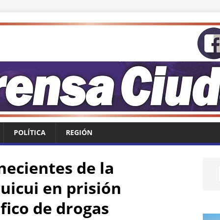
POLÍTICA
REGIÓN
necientes de la
icui en prisión
fico de drogas