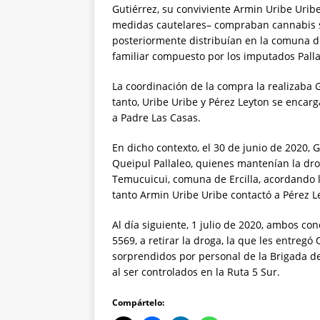
Gutiérrez, su conviviente Armin Uribe Urib
medidas cautelares– compraban cannabis sat
posteriormente distribuían en la comuna d
familiar compuesto por los imputados Pallal
La coordinación de la compra la realizaba G
tanto, Uribe Uribe y Pérez Leyton se encarg
a Padre Las Casas.
En dicho contexto, el 30 de junio de 2020, G
Queipul Pallaleo, quienes mantenían la dro
Temucuicui, comuna de Ercilla, acordando l
tanto Armin Uribe Uribe contactó a Pérez L
Al día siguiente, 1 julio de 2020, ambos co
5569, a retirar la droga, la que les entregó
sorprendidos por personal de la Brigada de
al ser controlados en la Ruta 5 Sur.
Compártelo: