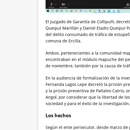
El Juzgado de Garantía de Collipulli, decret
Queipul Marillán y Daniel Eladio Queipul P
del delito consumado de tráfico de estupefac
comuna de Ercilla.
Ambos, pertenecientes a la comunidad map
encontraban en el módulo mapuche del pena
de noviembre, también por la causa de trá
En la audiencia de formalización de la inve
Fernanda Lagos Lepe decretó la prisión pre
y la prisión preventiva de Pallaleo Catrío,
Angol, por considerar que la libertad de lo
sociedad y para el éxito de la investigación
Los hechos
Según el ente persecutor, desde marzo de 