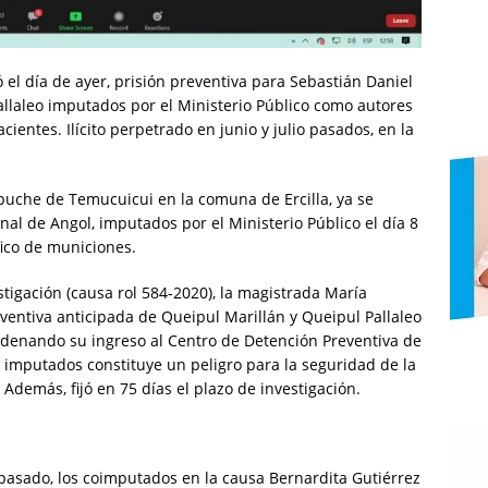
ó el día de ayer, prisión preventiva para Sebastián Daniel
allaleo imputados por el Ministerio Público como autores
ientes. Ilícito perpetrado en junio y julio pasados, en la
uche de Temucuicui en la comuna de Ercilla, ya se
l de Angol, imputados por el Ministerio Público el día 8
fico de municiones.
stigación (causa rol 584-2020), la magistrada María
ventiva anticipada de Queipul Marillán y Queipul Pallaleo
 ordenando su ingreso al Centro de Detención Preventiva de
s imputados constituye un peligro para la seguridad de la
. Además, fijó en 75 días el plazo de investigación.
pasado, los coimputados en la causa Bernardita Gutiérrez