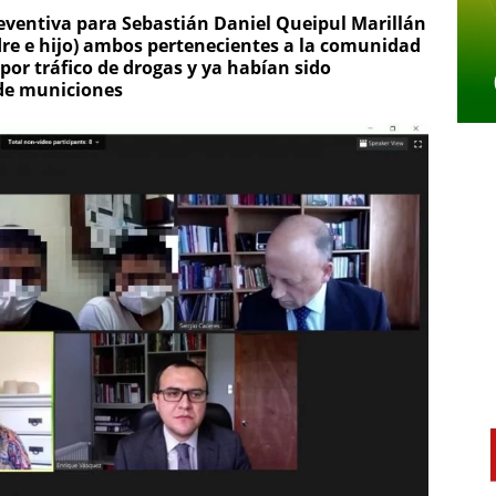
reventiva para Sebastián Daniel Queipul Marillán
adre e hijo) ambos pertenecientes a la comunidad
por tráfico de drogas y ya habían sido
de municiones