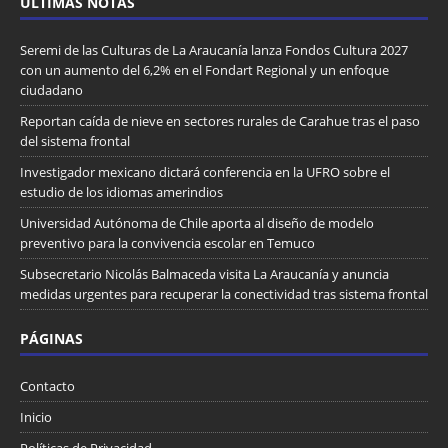
ULTIMAS NOTAS
Seremi de las Culturas de La Araucanía lanza Fondos Cultura 2027
con un aumento del 6,2% en el Fondart Regional y un enfoque
ciudadano
Reportan caída de nieve en sectores rurales de Carahue tras el paso
del sistema frontal
Investigador mexicano dictará conferencia en la UFRO sobre el
estudio de los idiomas amerindios
Universidad Autónoma de Chile aporta al diseño de modelo
preventivo para la convivencia escolar en Temuco
Subsecretario Nicolás Balmaceda visita La Araucanía y anuncia
medidas urgentes para recuperar la conectividad tras sistema frontal
PÁGINAS
Contacto
Inicio
Políticas de Privacidad