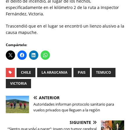
el delito de incendio, al lugar de los hechos,
especificadamente en el kilómetro 2 de la ruta a Inspector
Fernández, Victoria.
Trascendió que en el lugar se encontró un lienzo alusivo a la
causa mapuche.
Compártelo:
CHILE
LA ARAUCANIA
PAIS
TEMUCO
VICTORIA
ANTERIOR
Autoridades informan protocolo sanitario para
vuelos privados que lleguen a la región
SIGUIENTE
“Siento que volví a nacer”: Joven con tumor cerebral