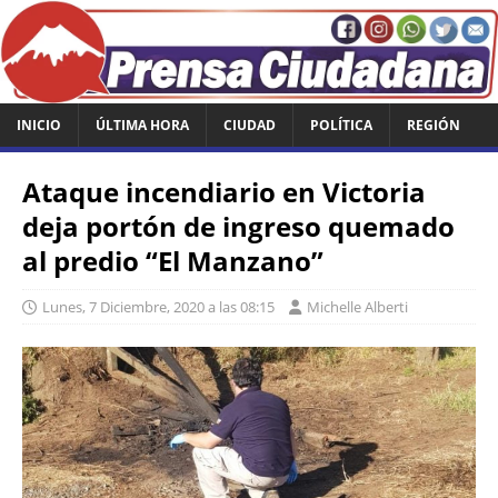
INICIO
ÚLTIMA HORA
CIUDAD
POLÍTICA
REGIÓN
Ataque incendiario en Victoria
deja portón de ingreso quemado
al predio “El Manzano”
Lunes, 7 Diciembre, 2020 a las 08:15
Michelle Alberti