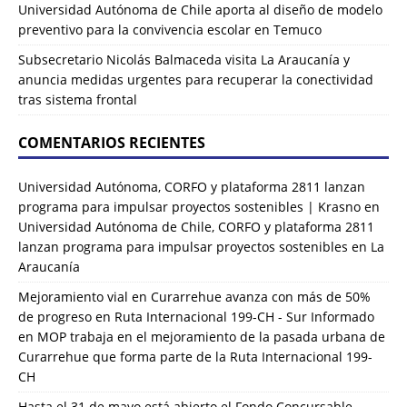
Universidad Autónoma de Chile aporta al diseño de modelo
preventivo para la convivencia escolar en Temuco
Subsecretario Nicolás Balmaceda visita La Araucanía y
anuncia medidas urgentes para recuperar la conectividad
tras sistema frontal
COMENTARIOS RECIENTES
Universidad Autónoma, CORFO y plataforma 2811 lanzan
programa para impulsar proyectos sostenibles | Krasno
en
Universidad Autónoma de Chile, CORFO y plataforma 2811
lanzan programa para impulsar proyectos sostenibles en La
Araucanía
Mejoramiento vial en Curarrehue avanza con más de 50%
de progreso en Ruta Internacional 199-CH - Sur Informado
en
MOP trabaja en el mejoramiento de la pasada urbana de
Curarrehue que forma parte de la Ruta Internacional 199-
CH
Hasta el 31 de mayo está abierto el Fondo Concursable