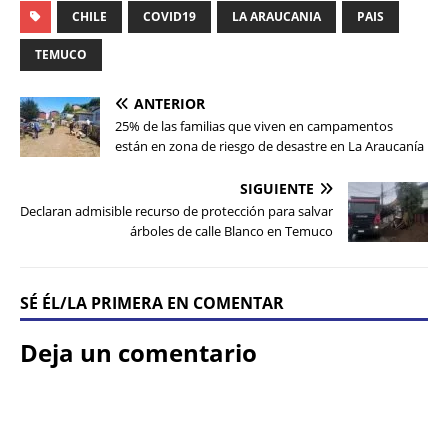
CHILE
COVID19
LA ARAUCANIA
PAIS
TEMUCO
ANTERIOR
25% de las familias que viven en campamentos
están en zona de riesgo de desastre en La Araucanía
SIGUIENTE
Declaran admisible recurso de protección para salvar
árboles de calle Blanco en Temuco
SÉ ÉL/LA PRIMERA EN COMENTAR
Deja un comentario