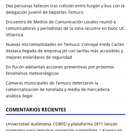
Dos personas fallecen tras colisión entre furgón y bus con la
delegación juvenil de Deportes Temuco
Encuentro de Medios de Comunicación Locales reunió a
comunicadores y periodistas de la zona lacustre en Duoc UC
Villarrica
Nuevas micromovilidades en Temuco: Concejal Fredy Cartes
destaca llegada de empresa Jet con tarifas más accesibles y
mejores estándares de seguridad
En Pucón adelantan acciones preventivas por próximos
fenómenos meteorológicos
Cámaras municipales de Temuco detectaron la
comercialización de tonelada y media de mercadería
asiática ilegal
COMENTARIOS RECIENTES
Universidad Autónoma, CORFO y plataforma 2811 lanzan
programa para impulsar proyectos sostenibles | Krasno
en