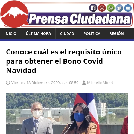
INICIO
ÚLTIMA HORA
CIUDAD
POLÍTICA
REGIÓN
Conoce cuál es el requisito único
para obtener el Bono Covid
Navidad
Viernes, 18 Diciembre, 2020 a las 08:50
Michelle Alberti