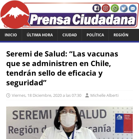
INICIO
ÚLTIMA HORA
CIUDAD
POLÍTICA
REGIÓN
Seremi de Salud: “Las vacunas
que se administren en Chile,
tendrán sello de eficacia y
seguridad”
Viernes, 18 Diciembre, 2020 a las 07:30
Michelle Alberti