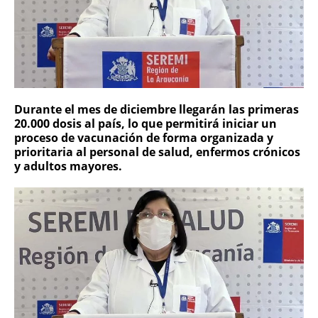
Durante el mes de diciembre llegarán las primeras
20.000 dosis al país, lo que permitirá iniciar un
proceso de vacunación de forma organizada y
prioritaria al personal de salud, enfermos crónicos
y adultos mayores.