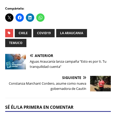
Compártelo:
CHILE
COVID19
LA ARAUCANIA
TEMUCO
ANTERIOR
Aguas Araucanía lanza campaña “Esto es por ti. Tu
tranquilidad cuenta”
SIGUIENTE
Constanza Marchant Cordero, asume como nueva
gobernadora de Cautín
SÉ ÉL/LA PRIMERA EN COMENTAR