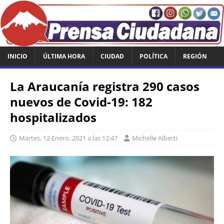
INICIO
ÚLTIMA HORA
CIUDAD
POLÍTICA
REGIÓN
La Araucanía registra 290 casos
nuevos de Covid-19: 182
hospitalizados
Martes, 12 Enero, 2021 a las 12:47
Michelle Alberti