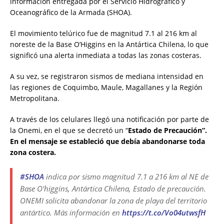
información entregada por el Servicio Hidrográfico y
Oceanográfico de la Armada (SHOA).
El movimiento telúrico fue de magnitud 7.1 al 216 km al
noreste de la Base O’Higgins en la Antártica Chilena, lo que
significó una alerta inmediata a todas las zonas costeras.
A su vez, se registraron sismos de mediana intensidad en
las regiones de Coquimbo, Maule, Magallanes y la Región
Metropolitana.
A través de los celulares llegó una notificación por parte de
la Onemi, en el que se decretó un “
Estado de Precaución”.
En el mensaje se estableció que debía abandonarse toda
zona costera.
#SHOA
indica por sismo magnitud 7.1 a 216 km al NE de
Base O'higgins, Antártica Chilena, Estado de precaución.
ONEMI solicita abandonar la zona de playa del territorio
antártico. Más información en
https://t.co/Vo04utwsfH