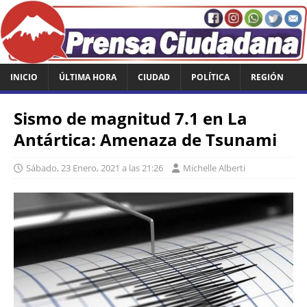
INICIO
ÚLTIMA HORA
CIUDAD
POLÍTICA
REGIÓN
Sismo de magnitud 7.1 en La
Antártica: Amenaza de Tsunami
Sábado, 23 Enero, 2021 a las 21:26
Michelle Alberti