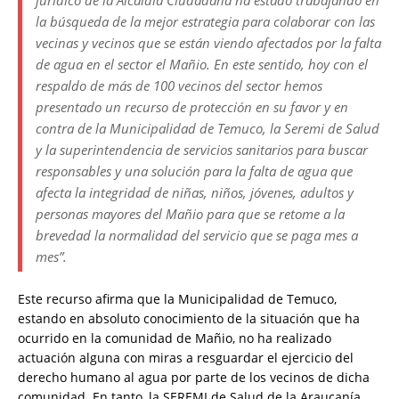
jurídico de la Alcaldía Ciudadana ha estado trabajando en
la búsqueda de la mejor estrategia para colaborar con las
vecinas y vecinos que se están viendo afectados por la falta
de agua en el sector el Mañio. En este sentido, hoy con el
respaldo de más de 100 vecinos del sector hemos
presentado un recurso de protección en su favor y en
contra de la Municipalidad de Temuco, la Seremi de Salud
y la superintendencia de servicios sanitarios para buscar
responsables y una solución para la falta de agua que
afecta la integridad de niñas, niños, jóvenes, adultos y
personas mayores del Mañio para que se retome a la
brevedad la normalidad del servicio que se paga mes a
mes”.
Este recurso afirma que la Municipalidad de Temuco,
estando en absoluto conocimiento de la situación que ha
ocurrido en la comunidad de Mañio, no ha realizado
actuación alguna con miras a resguardar el ejercicio del
derecho humano al agua por parte de los vecinos de dicha
comunidad. En tanto, la SEREMI de Salud de la Araucanía,