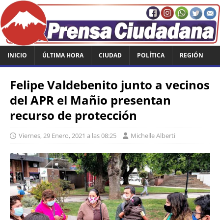
INICIO
ÚLTIMA HORA
CIUDAD
POLÍTICA
REGIÓN
Felipe Valdebenito junto a vecinos
del APR el Mañio presentan
recurso de protección
Viernes, 29 Enero, 2021 a las 08:25
Michelle Alberti