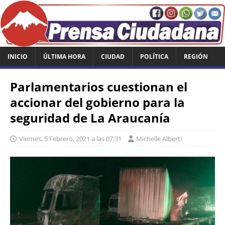
INICIO
ÚLTIMA HORA
CIUDAD
POLÍTICA
REGIÓN
Parlamentarios cuestionan el
accionar del gobierno para la
seguridad de La Araucanía
Viernes, 5 Febrero, 2021 a las 07:31
Michelle Alberti