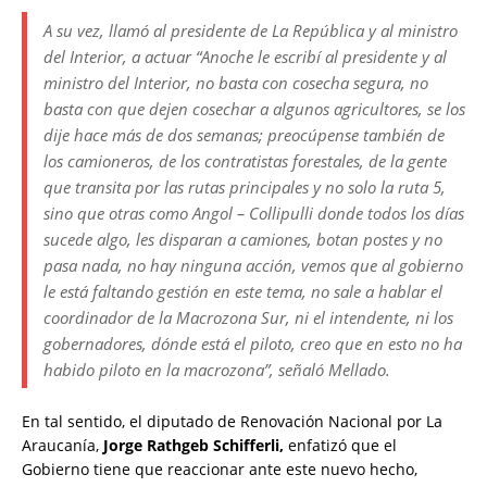
A su vez, llamó al presidente de La República y al ministro
del Interior, a actuar “Anoche le escribí al presidente y al
ministro del Interior, no basta con cosecha segura, no
basta con que dejen cosechar a algunos agricultores, se los
dije hace más de dos semanas; preocúpense también de
los camioneros, de los contratistas forestales, de la gente
que transita por las rutas principales y no solo la ruta 5,
sino que otras como Angol – Collipulli donde todos los días
sucede algo, les disparan a camiones, botan postes y no
pasa nada, no hay ninguna acción, vemos que al gobierno
le está faltando gestión en este tema, no sale a hablar el
coordinador de la Macrozona Sur, ni el intendente, ni los
gobernadores, dónde está el piloto, creo que en esto no ha
habido piloto en la macrozona”, señaló Mellado.
En tal sentido, el diputado de Renovación Nacional por La
Araucanía,
Jorge Rathgeb Schifferli,
enfatizó que el
Gobierno tiene que reaccionar ante este nuevo hecho,