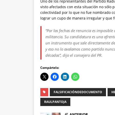
Uno de los representantes del Partido Radi
visto afectados con esta situación no sólo 
colectividad por lo que no fue nombrado c
lograr un cupo de manera irregular y que f
“Por las fechas de renuncia es imposible
militancia. Su candidatura es una afren
un instrumento que sale directamente de 
y eso no lo avalamos como partido nunca,
décadas”, dijo el consejero del PR.
Compártelo:
FALSIFICACIÓNDEDOCUMENTO
H
RAULPANTOJA
ANTERIOR