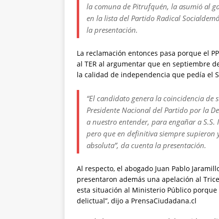
la comuna de Pitrufquén, la asumió al ga
en la lista del Partido Radical Socialdem
la presentación.
La reclamación entonces pasa porque el P
al TER al argumentar que en septiembre del
la calidad de independencia que pedía el S
“El candidato genera la coincidencia de s
Presidente Nacional del Partido por la D
a nuestro entender, para engañar a S.S. 
pero que en definitiva siempre supieron 
absoluta”, da cuenta la presentación.
Al respecto, el abogado Juan Pablo Jaramil
presentaron además una apelación al Tricel
esta situación al Ministerio Público porqu
delictual”, dijo a PrensaCiudadana.cl