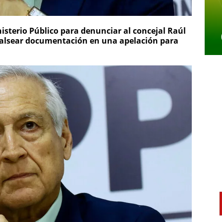
nisterio Público para denunciar al concejal Raúl
 falsear documentación en una apelación para