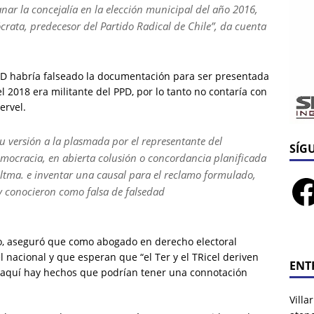
nar la concejalía en la elección municipal del año 2016,
ócrata, predecesor del Partido Radical de Chile”, da cuenta
PD habría falseado la documentación para ser presentada
 2018 era militante del PPD, por lo tanto no contaría con
ervel.
u versión a la plasmada por el representante del
SÍG
emocracia, en abierta colusión o concordancia planificada
Iltma. e inventar una causal para el reclamo formulado,
y conocieron como falsa de falsedad
lo, aseguró que como abogado en derecho electoral
 nacional y que esperan que “el Ter y el TRicel deriven
ENT
e aquí hay hechos que podrían tener una connotación
Villa