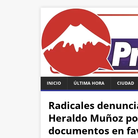
INICIO
ÚLTIMA HORA
CIUDAD
Radicales denunci
Heraldo Muñoz por
documentos en fav