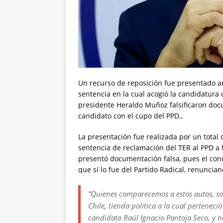
Un recurso de reposición fue presentado an
sentencia en la cual acogió la candidatura
presidente Heraldo Muñoz falsificaron doc
candidato con el cupo del PPD.,
La presentación fue realizada por un total 
sentencia de reclamación del TER al PPD a f
presentó documentación falsa, pues el conc
que sí lo fue del Partido Radical, renuncia
“Quienes comparecemos a estos autos, som
Chile, tienda política a la cual perteneci
candidato Raúl Ignacio Pantoja Seco, y n