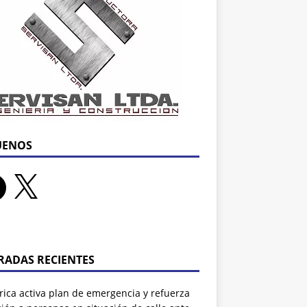
UENOS
RADAS RECIENTES
rrica activa plan de emergencia y refuerza