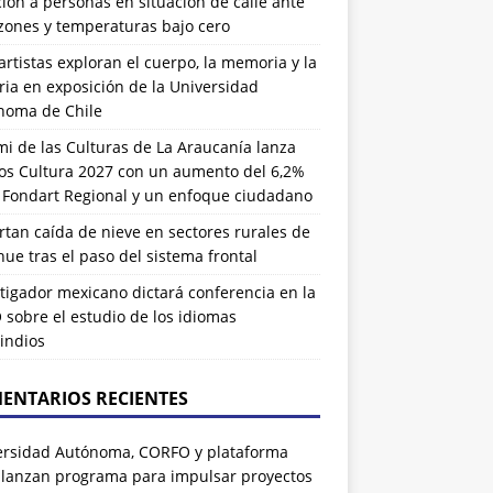
ión a personas en situación de calle ante
zones y temperaturas bajo cero
artistas exploran el cuerpo, la memoria y la
ia en exposición de la Universidad
noma de Chile
i de las Culturas de La Araucanía lanza
os Cultura 2027 con un aumento del 6,2%
l Fondart Regional y un enfoque ciudadano
tan caída de nieve en sectores rurales de
ue tras el paso del sistema frontal
tigador mexicano dictará conferencia en la
sobre el estudio de los idiomas
indios
ENTARIOS RECIENTES
ersidad Autónoma, CORFO y plataforma
 lanzan programa para impulsar proyectos