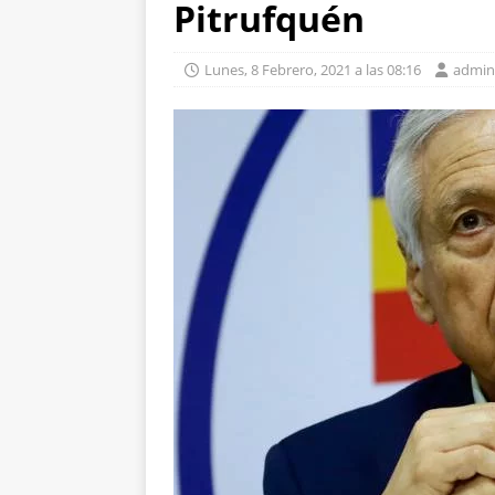
Pitrufquén
Lunes, 8 Febrero, 2021 a las 08:16
admin