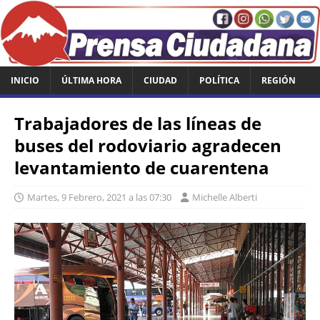
INICIO
ÚLTIMA HORA
CIUDAD
POLÍTICA
REGIÓN
Trabajadores de las líneas de
buses del rodoviario agradecen
levantamiento de cuarentena
Martes, 9 Febrero, 2021 a las 07:30
Michelle Alberti