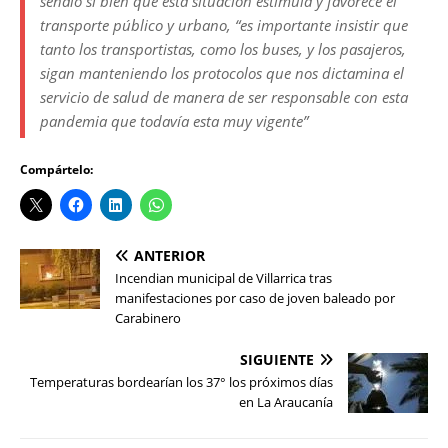
señaló si bien que esta situación estimula y favorece el
transporte público y urbano, “es importante insistir que
tanto los transportistas, como los buses, y los pasajeros,
sigan manteniendo los protocolos que nos dictamina el
servicio de salud de manera de ser responsable con esta
pandemia que todavía esta muy vigente”
Compártelo:
ANTERIOR
Incendian municipal de Villarrica tras
manifestaciones por caso de joven baleado por
Carabinero
SIGUIENTE
Temperaturas bordearían los 37° los próximos días
en La Araucanía