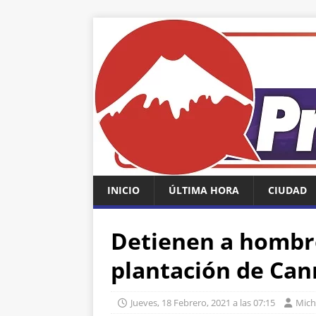
INICIO
ÚLTIMA HORA
CIUDAD
Detienen a hombr
plantación de Can
Jueves, 18 Febrero, 2021 a las 07:15
Miche