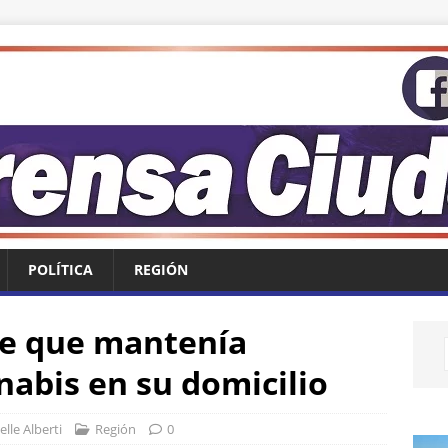
POLÍTICA
REGIÓN
e que mantenía
nabis en su domicilio
lle Alberti
Región
0