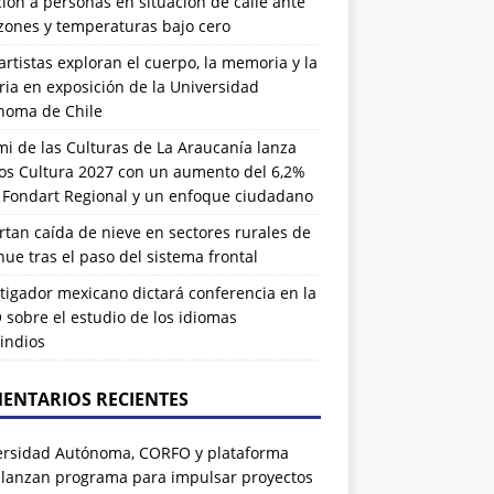
ión a personas en situación de calle ante
zones y temperaturas bajo cero
artistas exploran el cuerpo, la memoria y la
ia en exposición de la Universidad
noma de Chile
i de las Culturas de La Araucanía lanza
os Cultura 2027 con un aumento del 6,2%
l Fondart Regional y un enfoque ciudadano
tan caída de nieve en sectores rurales de
ue tras el paso del sistema frontal
tigador mexicano dictará conferencia en la
sobre el estudio de los idiomas
indios
ENTARIOS RECIENTES
ersidad Autónoma, CORFO y plataforma
 lanzan programa para impulsar proyectos