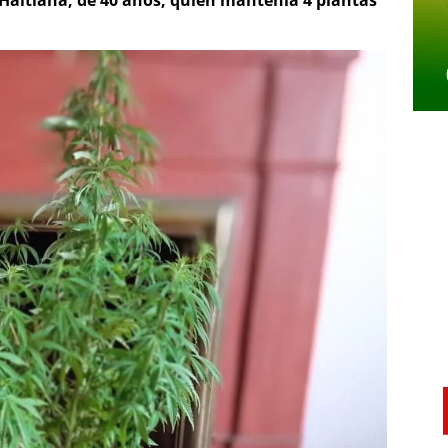
Haitiana, de 40 años, quién mantenía 4 plantas