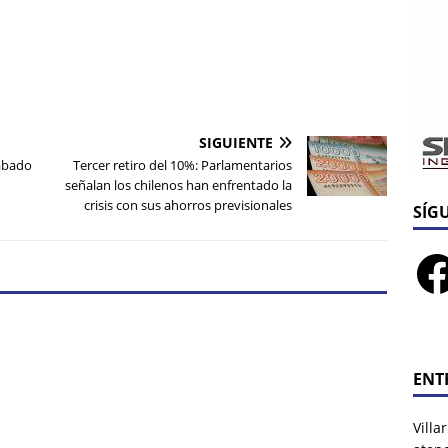
SIGUIENTE
sábado
Tercer retiro del 10%: Parlamentarios
señalan los chilenos han enfrentado la
crisis con sus ahorros previsionales
SÍG
ENT
Villa