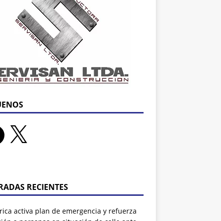
UENOS
RADAS RECIENTES
rrica activa plan de emergencia y refuerza