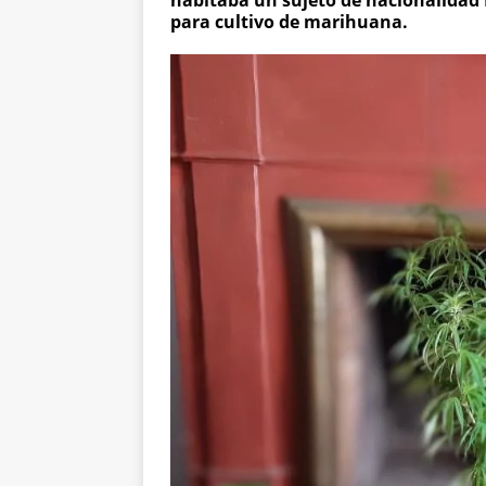
habitaba un sujeto de nacionalidad 
para cultivo de marihuana.