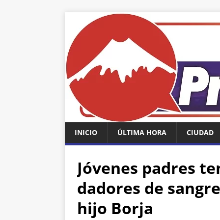
INICIO
ÚLTIMA HORA
CIUDAD
Jóvenes padres te
dadores de sangre
hijo Borja