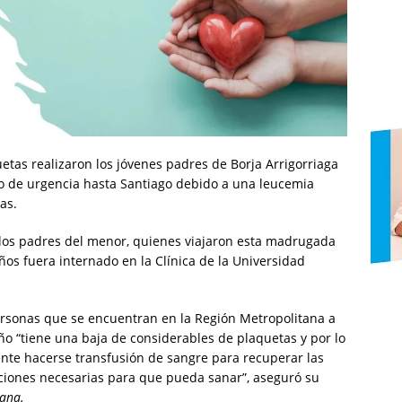
tas realizaron los jóvenes padres de Borja Arrigorriaga
o de urgencia hasta Santiago debido a una leucemia
as.
 los padres del menor, quienes viajaron esta madrugada
os fuera internado en la Clínica de la Universidad
ersonas que se encuentran en la Región Metropolitana a
o “tiene una baja de considerables de plaquetas y por lo
ente hacerse transfusión de sangre para recuperar las
nciones necesarias para que pueda sanar”, aseguró su
ana.