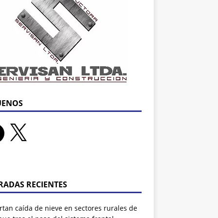
UENOS
RADAS RECIENTES
tan caída de nieve en sectores rurales de