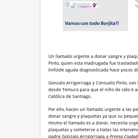
Un llamado urgente a donar sangre y plaque
Pinto, quien esta madrugada fue trasladad
linfoide aguda diagnosticada hace pocos dí
Gonzalo Arrigorriaga y Consuelo Pinto, son
desde Temuco para que el niño de sólo 6 añ
Católica de Santiago.
Por ello, hacen un llamado urgente a las p
donar sangre y plaquetas ya que su pequeñ
mismo el llamado es a donar, necesita urg
plaquetas y someterse a todas las interve
padre Gonzalo Arrigorriaga a
Prensa Ciudad