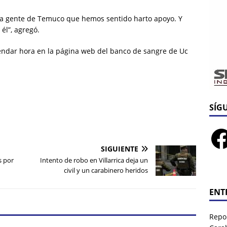
la gente de Temuco que hemos sentido harto apoyo. Y
 él”, agregó.
ndar hora en la página web del banco de sangre de Uc
SÍG
SIGUIENTE
s por
Intento de robo en Villarrica deja un
civil y un carabinero heridos
ENT
Repor